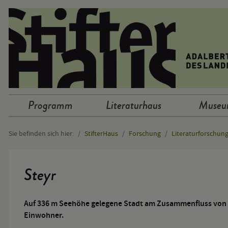
Sprunglinks
Programm
Literaturhaus
Muse
Hauptnavigation
Sie befinden sich hier:
StifterHaus
Forschung
Literaturforschun
Hauptinhalt
Steyr
Auf 336 m Seehöhe gelegene Stadt am Zusammenfluss von 
Einwohner.