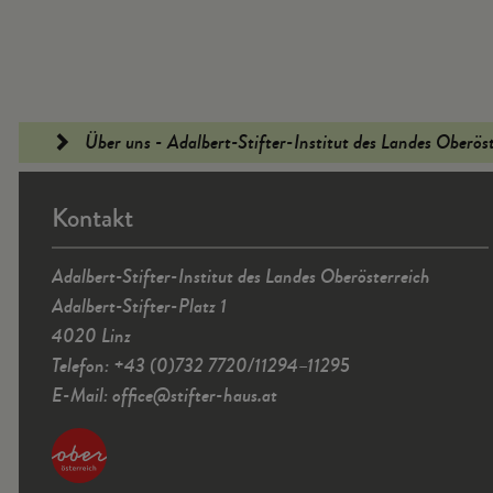
Fußleiste
Über uns - Adalbert-Stifter-Institut des Landes Oberös
Kontakt
Adalbert-Stifter-Institut des Landes Oberösterreich
Adalbert-Stifter-Platz 1
4020 Linz
Telefon: +43 (0)732 7720/11294–11295
E-Mail:
office
@
stifter-haus.at