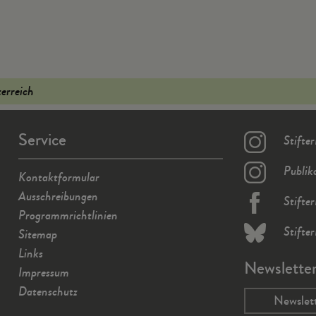
terreich
Service
Stifte
Publik
Kontaktformular
Ausschreibungen
Stifte
Programmrichtlinien
Stifte
Sitemap
Links
Newslette
Impressum
Datenschutz
Newslet