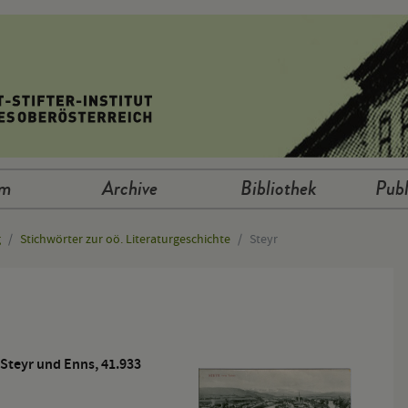
um
Archive
Bibliothek
Publ
g
Stichwörter zur oö. Literaturgeschichte
Steyr
Steyr und Enns, 41.933