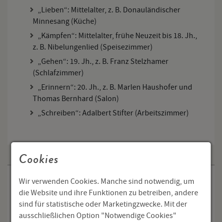
„Lieben“: Mittelalter, z. B. Donauländischer
Minnesang (Küche)
„Kämpfen“: Mittelalter, frühe Neuzeit bis 18. Jh.,
z. B. Nibelungenlied (Speisezimmer)
„Gehen“: 19. Jh., z. B. Franz Stelzhamer
(Schlafzimmer)
„Erinnern“: 20. Jh., z. B. Marlen Haushofer und
Thomas Bernhard (Salon)
„Schreiben“: Adalbert Stifter (Arbeitszimmer)
Cookies
Wir verwenden Cookies. Manche sind notwendig, um
Öffnungszeiten
die Website und ihre Funktionen zu betreiben, andere
Literaturmuseum
sind für statistische oder Marketingzwecke. Mit der
Di – So 10.00 bis 15.00 Uhr
ausschließlichen Option "Notwendige Cookies"