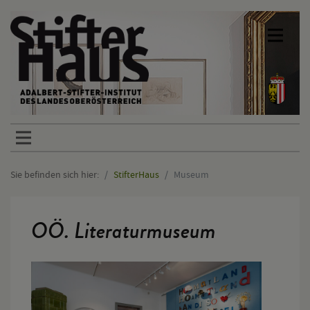
Sprunglinks
Sie befinden sich hier:
StifterHaus
Museum
Hauptinhalt
OÖ. Literaturmuseum