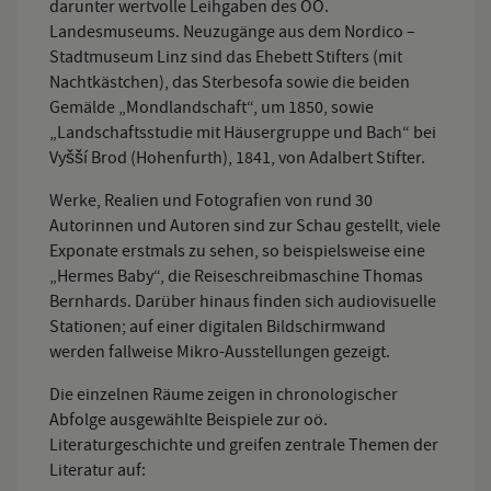
darunter wertvolle Leihgaben des OÖ.
Landesmuseums. Neuzugänge aus dem Nordico –
Stadtmuseum Linz sind das Ehebett Stifters (mit
Nachtkästchen), das Sterbesofa sowie die beiden
Gemälde „Mondlandschaft“, um 1850, sowie
„Landschaftsstudie mit Häusergruppe und Bach“ bei
Vyšší Brod (Hohenfurth), 1841, von Adalbert Stifter.
Werke, Realien und Fotografien von rund 30
Autorinnen und Autoren sind zur Schau gestellt, viele
Exponate erstmals zu sehen, so beispielsweise eine
„Hermes Baby“, die Reiseschreibmaschine Thomas
Bernhards. Darüber hinaus finden sich audiovisuelle
Stationen; auf einer digitalen Bildschirmwand
werden fallweise Mikro-Ausstellungen gezeigt.
Die einzelnen Räume zeigen in chronologischer
Abfolge ausgewählte Beispiele zur oö.
Literaturgeschichte und greifen zentrale Themen der
Literatur auf: