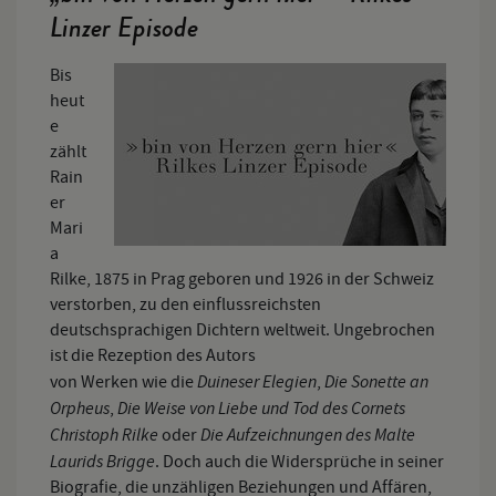
Linzer Episode
Bis
heut
e
zählt
Rain
er
Mari
a
Rilke, 1875 in Prag geboren und 1926 in der Schweiz
verstorben, zu den einflussreichsten
deutschsprachigen Dichtern weltweit. Ungebrochen
ist die Rezeption des Autors
Duineser Elegien
Die Sonette an
von Werken wie die
,
Orpheus
Die Weise von Liebe und Tod des Cornets
,
Christoph Rilke
Die Aufzeichnungen des Malte
oder
Laurids Brigge
. Doch auch die Widersprüche in seiner
Biografie, die unzähligen Beziehungen und Affären,