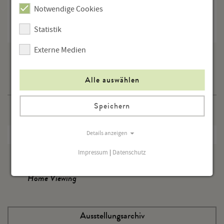
4020 Linz
Notwendige Cookies
www.stifterhaus.at
Statistik
Externe Medien
Alle auswählen
Programm
Speichern
Veranstaltungen
Ausstellungen
Details anzeigen
Impressum
|
Datenschutz
Tagungen
Home Viewing
Ausstellungsarchiv