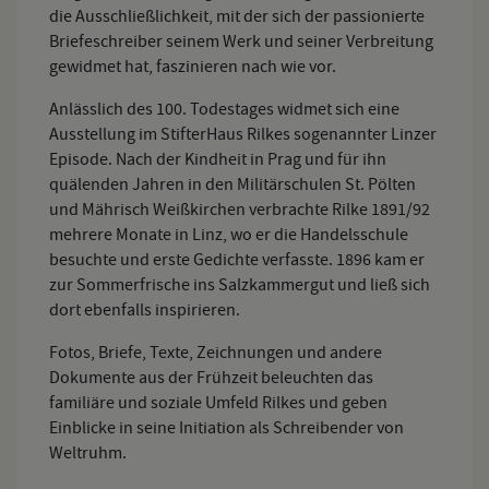
die Ausschließlichkeit, mit der sich der passionierte
Briefeschreiber seinem Werk und seiner Verbreitung
gewidmet hat, faszinieren nach wie vor.
Anlässlich des 100. Todestages widmet sich eine
Ausstellung im StifterHaus Rilkes sogenannter Linzer
Episode. Nach der Kindheit in Prag und für ihn
quälenden Jahren in den Militärschulen St. Pölten
und Mährisch Weißkirchen verbrachte Rilke 1891/92
mehrere Monate in Linz, wo er die Handelsschule
besuchte und erste Gedichte verfasste. 1896 kam er
zur Sommerfrische ins Salzkammergut und ließ sich
dort ebenfalls inspirieren.
Fotos, Briefe, Texte, Zeichnungen und andere
Dokumente aus der Frühzeit beleuchten das
familiäre und soziale Umfeld Rilkes und geben
Einblicke in seine Initiation als Schreibender von
Weltruhm.