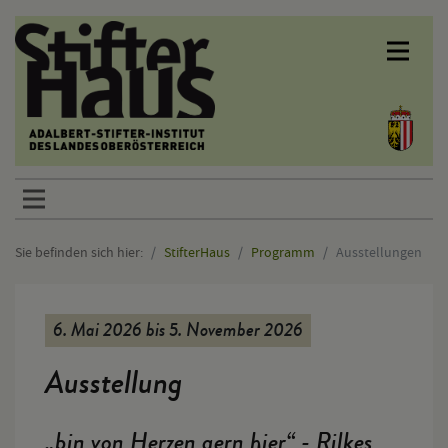
Sprunglinks
Sie befinden sich hier:
StifterHaus
Programm
Ausstellungen
Hauptinhalt
6. Mai 2026 bis 5. November 2026
Ausstellung
„bin von Herzen gern hier“ - Rilkes