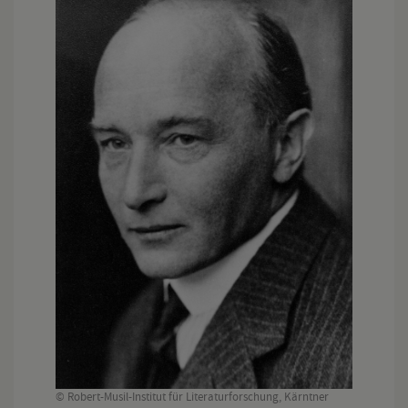
© Robert-Musil-Institut für Literaturforschung, Kärntner