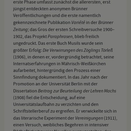
erste Phase umfasst zunächst die allerersten, erst
jüngst entdeckten anonymen Brünner
Veröffentlichungen und die erste namentlich
Variété
Brünner
gekennzeichnete Publikation
in der
Zeitung
; das Gros der ersten Schreibversuche 1900–
Paraphrasen
1902, das Projekt
, blieb freilich
ungedruckt. Das erste Buch Musils wurde sein
Die Verwirrungen des Zöglings Törleß
größter Erfolg:
(1906), in denen er, vordergründig betrachtet, seine
Internatserfahrungen in Mährisch-Weißkirchen
aufarbeitet, hintergründig den Prozess einer
Sinnfindung dokumentiert. In das Jahr nach der
Promotion an der Universität Berlin mit der
Beitrag zur Beurteilung der Lehren Machs
Dissertation
(1908) fiel die Entscheidung, auf eine
Universitätslaufbahn zu verzichten und den
Schriftstellerberuf zu ergreifen. Er verwickelte sich in
Vereinigungen
das literarische Experiment der
(1911),
einen Versuch, weibliches Begehren in intensiver