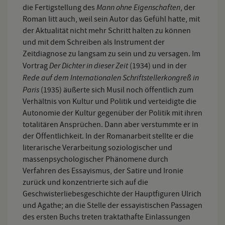
Mann ohne Eigenschaften
die Fertigstellung des
, der
Roman litt auch, weil sein Autor das Gefühl hatte, mit
der Aktualität nicht mehr Schritt halten zu können
und mit dem Schreiben als Instrument der
Zeitdiagnose zu langsam zu sein und zu versagen. Im
Der Dichter in dieser Zeit
Vortrag
(1934) und in der
Rede auf dem Internationalen Schriftstellerkongreß in
Paris
(1935) äußerte sich Musil noch öffentlich zum
Verhältnis von Kultur und Politik und verteidigte die
Autonomie der Kultur gegenüber der Politik mit ihren
totalitären Ansprüchen. Dann aber verstummte er in
der Öffentlichkeit. In der Romanarbeit stellte er die
literarische Verarbeitung soziologischer und
massenpsychologischer Phänomene durch
Verfahren des Essayismus, der Satire und Ironie
zurück und konzentrierte sich auf die
Geschwisterliebesgeschichte der Hauptfiguren Ulrich
und Agathe; an die Stelle der essayistischen Passagen
des ersten Buchs treten traktathafte Einlassungen