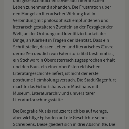
und gesellschaftlichen sowie auch literarischen
Leben zunehmend abhanden. Die Frustration über
den Mangel an literarischer Wirkung trat in
Verbindung mit philosophisch empfundenen und
literarisch gestalteten Zweifeln an der Festigkeit der
Welt, an der Ordnung und Identifizierbarkeit der
Dinge, an Klarheit in Fragen der Identität. Dass ein
Schriftsteller, dessen Leben und literarisches Œuvre
dermaßen deutlich von Exterritorialität bestimmt ist,
ein Stichwort in Oberösterreich zugesprochen erhält
und den Baustein einer oberösterreichischen
Literaturgeschichte liefert, ist nicht der erste
posthume Heimholungsversuch. Die Stadt Klagenfurt
machte das Geburtshaus zum Musilhaus mit
Museum, Literaturarchiv und universitärer
Literaturforschungsstätte.
Die Biografie Musils reduziert sich bis auf wenige,
aber wichtige Episoden auf die Geschichte seines
Schreibens. Diese gliedert sich in drei Abschnitte. Die