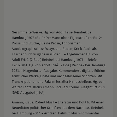
Gesammelte Werke. Hg. von Adolf Frisé. Reinbek bei
Hamburg 1978 (Bd. 1: Der Mann ohne Eigenschaften; Bd. 2:
Prosa und Stücke; Kleine Prosa, Aphorismen;
Autobiographisches; Essays und Reden; Kritik. Auch als
Taschenbuchausgabe in 9 Bden.). – Tagebücher. Hg. von
Adolf Frisé. (2 Bde.) Reinbek bei Hamburg 1976. – Briefe
1901-1941. Hg. von Adolf Frisé. (2 Bde.) Reinbek bei Hamburg
1981. – Klagenfurter Ausgabe. Kommentierte digitale Edition
sämtlicher Werke, Briefe und nachgelassener Schriften. Mit
Transkriptionen und Faksimiles aller Handschriften. Hg. von
Walter Fanta, Klaus Amann und Karl Corino. Klagenfurt 2009
[DVD-Ausgabe] (= KA).
Amann, Klaus: Robert Musil – Literatur und Politik. Mit einer
Neuedition politischer Schriften aus dem Nachlass. Reinbek
bei Hamburg 2007. – Arntzen, Helmut: Musil-Kommentar