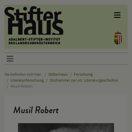
Sprunglinks
Sie befinden sich hier:
StifterHaus
Forschung
Literaturforschung
Stichwörter zur oö. Literaturgeschichte
Musil Robert
Hauptinhalt
Musil Robert