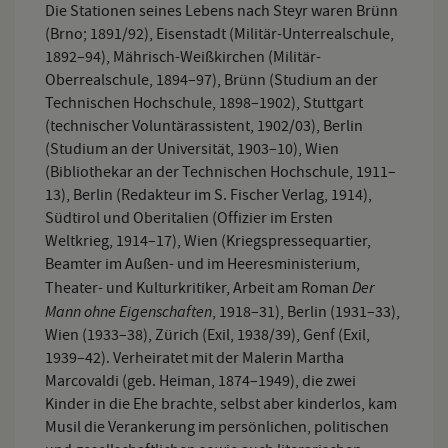
Die Stationen seines Lebens nach Steyr waren Brünn
(Brno; 1891/92), Eisenstadt (Militär-Unterrealschule,
1892–94), Mährisch-Weißkirchen (Militär-
Oberrealschule, 1894–97), Brünn (Studium an der
Technischen Hochschule, 1898–1902), Stuttgart
(technischer Voluntärassistent, 1902/03), Berlin
(Studium an der Universität, 1903–10), Wien
(Bibliothekar an der Technischen Hochschule, 1911–
13), Berlin (Redakteur im S. Fischer Verlag, 1914),
Südtirol und Oberitalien (Offizier im Ersten
Weltkrieg, 1914–17), Wien (Kriegspressequartier,
Beamter im Außen- und im Heeresministerium,
Der
Theater- und Kulturkritiker, Arbeit am Roman
Mann ohne Eigenschaften
, 1918–31), Berlin (1931–33),
Wien (1933–38), Zürich (Exil, 1938/39), Genf (Exil,
1939–42). Verheiratet mit der Malerin Martha
Marcovaldi (geb. Heiman, 1874–1949), die zwei
Kinder in die Ehe brachte, selbst aber kinderlos, kam
Musil die Verankerung im persönlichen, politischen