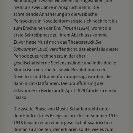
Bildhaftigkeit zweier Novellen auszugestalten, der
mehr als zwei Jahre in Anspruch nahm. Die
schreibende Annäherung an die weibliche
Perspektive in Novellenform setzte sich noch fort bis
Drei Frauen
zum Erscheinen der
(1924), womit die
erste Schreibphase zu ihrem Abschluss kommt.
Die
Zuvor hatte Musil noch das Theaterstück
Schwärmer
(1920) veröffentlicht, das ebenfalls dieser
Periode zuzurechnen ist, in der eher
gesellschaftsferne Seelenzustände und individuelle
Sinnkrisen verarbeitet sowie Revolutionen der
Novellen- und Dramenform angesagt wurden, die
dann nicht stattfanden. Die Uraufführung der
Schwärmer
in Berlin am 3. April 1929 führte zu einem
Fiasko.
Die zweite Phase von Musils Schaffen steht unter
dem Eindruck des Kriegsausbruchs im Sommer 1914.
1918 begann er an einem gesellschaftssatirischen
Roman zu arbeiten, der erklären sollte, wie es zum