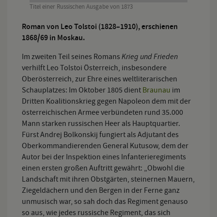
Titel einer Russischen Ausgabe von 1873
Roman von Leo Tolstoi (1828–1910), erschienen
1868/69 in Moskau.
Krieg und Frieden
Im zweiten Teil seines Romans
verhilft Leo Tolstoi Österreich, insbesondere
Oberösterreich, zur Ehre eines weltliterarischen
Schauplatzes: Im Oktober 1805 dient
Braunau
im
Dritten Koalitionskrieg gegen Napoleon dem mit der
österreichischen Armee verbündeten rund 35.000
Mann starken russischen Heer als Hauptquartier.
Fürst Andrej Bolkonskij fungiert als Adjutant des
Oberkommandierenden General Kutusow, dem der
Autor bei der Inspektion eines Infanterieregiments
einen ersten großen Auftritt gewährt: „Obwohl die
Landschaft mit ihren Obstgärten, steinernen Mauern,
Ziegeldächern und den Bergen in der Ferne ganz
unmusisch war, so sah doch das Regiment genauso
so aus, wie jedes russische Regiment, das sich