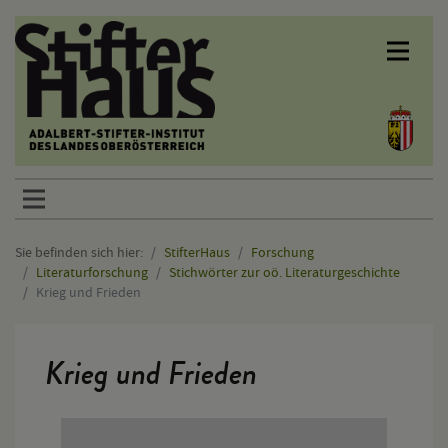
Sprunglinks
Sie befinden sich hier:
StifterHaus
Forschung
Literaturforschung
Stichwörter zur oö. Literaturgeschichte
Krieg und Frieden
Hauptinhalt
Krieg und Frieden