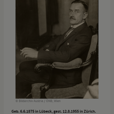
© Bildarchiv Austria / ÖNB, Wien
Geb. 6.6.1875 in Lübeck, gest. 12.8.1955 in Zürich.