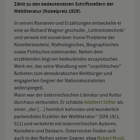
Zählt zu den bedeutendsten Schriftstellern der
Weltliteratur (Nobelpreis 1929).
In seinen Romanen und Erzählungen entwickelte er
eine an Richard Wagner geschulte „Leitmotivtechnik“
und verwob mit souveräner Ironie Probleme der
Künstlerexistenz, Mythologisches, Biographisches
sowie Politisches miteinander. Neben dem
erzählenden liegt ein bedeutendes essayistisches
Werk vor, das seine Wandlung vom "unpolitischen"
Ästheten zum demokratischen Weltbürger und
engagierten Gegner der Nationalsozialisten
widerspiegelt.
Mann war der österreichischen Literatur und Kultur
durchaus verbunden. Er schätzte
Adalbert Stifter
als
einen „der […] heimlich kühnsten und wunderlich
packendsten Erzähler der Weltliteratur“ (GFA 19/1,
511) und verkehrte mit österreichischen Autoren,
Künstlern und Denkern. Österreicher finden sich
auch in den Reihen seiner Gegner, etwa
Robert Musil
,