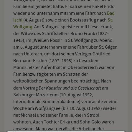
Familie eingemietet hatte. Er sah seinen Enkel Frido
wieder und unternahm mit ihm eine Fahrt nach
Bad
Ischl
(4. August) sowie einen Bootsausflug nach
St.
Wolfgang
. Am 5. August speiste er mit Liesel Frank,
der Witwe des Schriftstellers Bruno Frank (1887–
1945), im „Weißen Rössl“ in St. Wolfgang zu Abend,
am 6. August unternahm er eine Fahrt über St. Gilgen
nach Unterach, um dort seinen Verleger Gottfried
Bermann-Fischer (1897–1995) zu besuchen.
Manns letzter Aufenthalt in Oberösterreich war von
Familienzwistigkeiten im Schatten der
weltpolitischen Spannungen beeinträchtigt. Nach
Der Künstler und die Gesellschaft
dem Vortrag
am
Salzburger Mozarteum (10. August 1952,
Internationale Sommerakademie) verbrachte er eine
Woche am Wolfgangsee (bis 19. August 1952) wieder
mit Michael und seiner Familie, die in Strobl
wohnten. Auch Tochter Erika und Sohn Golo waren
anwesend. Mann war nervös, die Arbeit an der