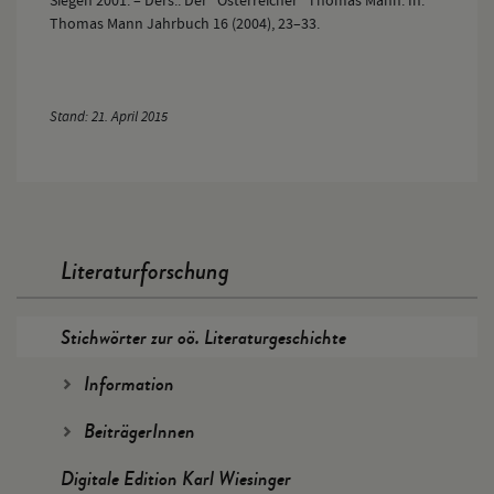
Siegen 2001. – Ders.: Der "Österreicher" Thomas Mann. In:
Thomas Mann Jahrbuch 16 (2004), 23–33.
Stand: 21. April 2015
Literaturforschung
Stichwörter zur oö. Literaturgeschichte
Information
BeiträgerInnen
Digitale Edition Karl Wiesinger