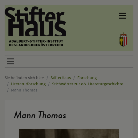
Sprunglinks
Sie befinden sich hier:
StifterHaus
Forschung
Literaturforschung
Stichwörter zur oö. Literaturgeschichte
Mann Thomas
Hauptinhalt
Mann Thomas