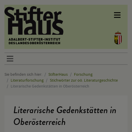
Sprunglinks
Sie befinden sich hier:
StifterHaus
Forschung
Literaturforschung
Stichwörter zur oö. Literaturgeschichte
Literarische Gedenkstätten in Oberösterreich
Hauptinhalt
Literarische Gedenkstätten in
Oberösterreich