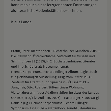
kann man auch diese letztgenannten Einrichtungen
als literarische Gedenkstätten bezeichnen.
Klaus Landa
Braun, Peter: Dichterleben – Dichterhäuser. München 2005. –
Die Stellwand. Österreichische Zeitschrift für Museen und
Sammlungen 21 (2013), H. 2 (Buchstabenhäuser. Literatur
und ihre Schöpfer als Museumsthema). –
Heimat.Körper.Kunst. Richard Billinger Album. Begleitbuch
zur gleichnamigen Ausstellung. Hrsg. vom StifterHaus –
Zentrum für Literatur und Sprache in OÖ. Linz 2013. –
Jungmair, Otto: Adalbert Stifters Linzer Wohnung.
Vierteljahresschrift des Adalbert-Stifter-Instituts des Landes
OÖ 1993, H. 3/4 (2. Aufl. Linz 2006). – Kastberger, Klaus; Strigl,
Daniela (Hg.): Heimat.Körper.Kunst. Richard Billinger
Symposium. Linz 2014. – Klaffenböck, Arnold: Literatur im