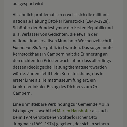
ausgespart wird.
Als ähnlich problematisch erweist sich die militant-
nationale Haltung Ottokar Kernstocks (1848–1928),
Schöpfer der Bundeshymne der Ersten Republik und
u. a. Verfasser von Gedichten, die etwa in der
national-konservativen Münchner Wochenzeitschrift
Fliegende Blätter
publiziert wurden. Das sogenannte
Kernstockhaus in Gampern hält die Erinnerung an
den dichtenden Priester wach, ohne dass allerdings
dessen ideologische Haltung thematisiert werden
würde. Zudem fehlt beim Kernstockhaus, das in
erster Linie als Heimatmuseum fungiert, ein
konkreter lokaler Bezug des Dichters zum Ort
Gampern.
Eine unmittelbare Verbindung zur Gemeinde Molln
ist dagegen sowohl bei
Marlen Haushofer
als auch
beim 1974 verstorbenen Stifterforscher Otto
Jungmair (1889–1974) gegeben, der sich in seinem