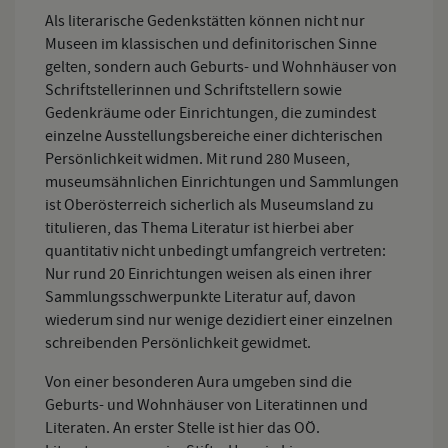
Als literarische Gedenkstätten können nicht nur
Museen im klassischen und definitorischen Sinne
gelten, sondern auch Geburts- und Wohnhäuser von
Schriftstellerinnen und Schriftstellern sowie
Gedenkräume oder Einrichtungen, die zumindest
einzelne Ausstellungsbereiche einer dichterischen
Persönlichkeit widmen. Mit rund 280 Museen,
museumsähnlichen Einrichtungen und Sammlungen
ist Oberösterreich sicherlich als Museumsland zu
titulieren, das Thema Literatur ist hierbei aber
quantitativ nicht unbedingt umfangreich vertreten:
Nur rund 20 Einrichtungen weisen als einen ihrer
Sammlungsschwerpunkte Literatur auf, davon
wiederum sind nur wenige dezidiert einer einzelnen
schreibenden Persönlichkeit gewidmet.
Von einer besonderen Aura umgeben sind die
Geburts- und Wohnhäuser von Literatinnen und
Literaten. An erster Stelle ist hier das OÖ.