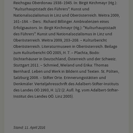
Reichsgau Oberdonau 1938–1945. In: Birgit Kirchmayr (Hg.):
"Kulturhauptstadt des Führers". Kunst und
Nationalsozialismus in Linz und Oberösterreich. Weitra 2009,
161–184. – Ders.: Richard Billinger. Ambivalenzen eines
Erfolgsautors. In: Birgit Kirchmayr (Hg.): "Kulturhauptstadt
des Führers". Kunst und Nationalsozialismus in Linz und
Oberösterreich. Weitra 2009, 203–208. – Kulturbericht
Oberösterreich. Literaturmuseen in Oberösterreich. Beilage
zum Kulturbericht OÖ 2005, H. 7. – Plachta, Bodo:
Dichterhäuser in Deutschland, Österreich und der Schweiz.
Stuttgart 2011. – Schmied, Wieland und Erika: Thomas
Bernhard. Leben und Werk in Bildern und Texten. St. Pölten,
Salzburg 2008. – Stifter Orte. Erinnerungsstätten und
Denkmäler. Vierteljahresschrift des Adalbert-Stifter-Instituts
des Landes OÖ 1993, H. 1/2 (2. Aufl. hg. vom Adalbert-Stifter-
Institut des Landes OÖ. Linz 2005).
Stand: 11. April 2016