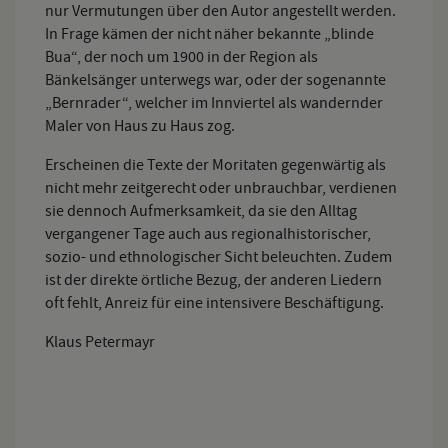
nur Vermutungen über den Autor angestellt werden.
In Frage kämen der nicht näher bekannte „blinde
Bua“, der noch um 1900 in der Region als
Bänkelsänger unterwegs war, oder der sogenannte
„Bernrader“, welcher im Innviertel als wandernder
Maler von Haus zu Haus zog.
Erscheinen die Texte der Moritaten gegenwärtig als
nicht mehr zeitgerecht oder unbrauchbar, verdienen
sie dennoch Aufmerksamkeit, da sie den Alltag
vergangener Tage auch aus regionalhistorischer,
sozio- und ethnologischer Sicht beleuchten. Zudem
ist der direkte örtliche Bezug, der anderen Liedern
oft fehlt, Anreiz für eine intensivere Beschäftigung.
Klaus Petermayr