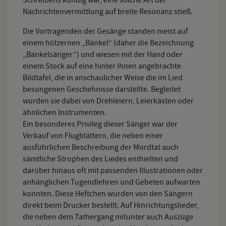
Schreibens kundig war, eine solche Art der
Nachrichtenvermittlung auf breite Resonanz stieß.
Die Vortragenden der Gesänge standen meist auf
einem hölzernen „Bänkel“ (daher die Bezeichnung
„Bänkelsänger“) und wiesen mit der Hand oder
einem Stock auf eine hinter ihnen angebrachte
Bildtafel, die in anschaulicher Weise die im Lied
besungenen Geschehnisse darstellte. Begleitet
wurden sie dabei von Drehleiern, Leierkästen oder
ähnlichen Instrumenten.
Ein besonderes Privileg dieser Sänger war der
Verkauf von Flugblättern, die neben einer
ausführlichen Beschreibung der Mordtat auch
sämtliche Strophen des Liedes enthielten und
darüber hinaus oft mit passenden Illustrationen oder
anhänglichen Tugendlehren und Gebeten aufwarten
konnten. Diese Heftchen wurden von den Sängern
direkt beim Drucker bestellt. Auf Hinrichtungslieder,
die neben dem Tathergang mitunter auch Auszüge