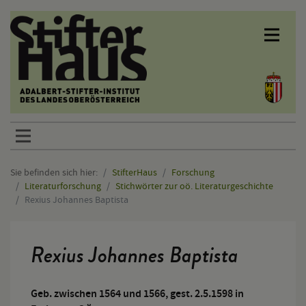
Sprunglinks
Sie befinden sich hier:
StifterHaus
Forschung
Literaturforschung
Stichwörter zur oö. Literaturgeschichte
Rexius Johannes Baptista
Hauptinhalt
Rexius Johannes Baptista
Geb. zwischen 1564 und 1566, gest. 2.5.1598 in