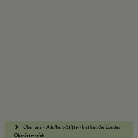
Fußleiste
Über uns - Adalbert-Stifter-Institut des Landes
Oberösterreich