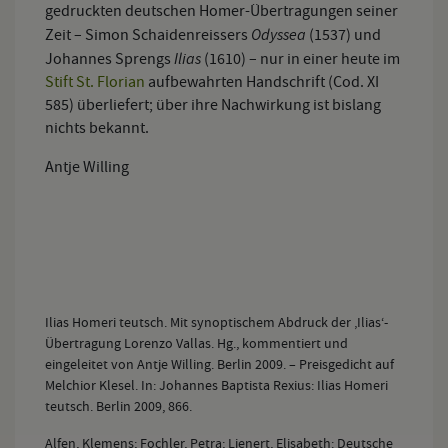
gedruckten deutschen Homer-Übertragungen seiner
Odyssea
Zeit – Simon Schaidenreissers
(1537) und
Ilias
Johannes Sprengs
(1610) – nur in einer heute im
Stift St. Florian
aufbewahrten Handschrift (Cod. XI
585) überliefert; über ihre Nachwirkung ist bislang
nichts bekannt.
Antje Willing
Ilias Homeri teutsch. Mit synoptischem Abdruck der ‚Ilias‘-
Übertragung Lorenzo Vallas. Hg., kommentiert und
eingeleitet von Antje Willing. Berlin 2009. – Preisgedicht auf
Melchior Klesel. In: Johannes Baptista Rexius: Ilias Homeri
teutsch. Berlin 2009, 866.
Alfen, Klemens; Fochler, Petra; Lienert, Elisabeth: Deutsche