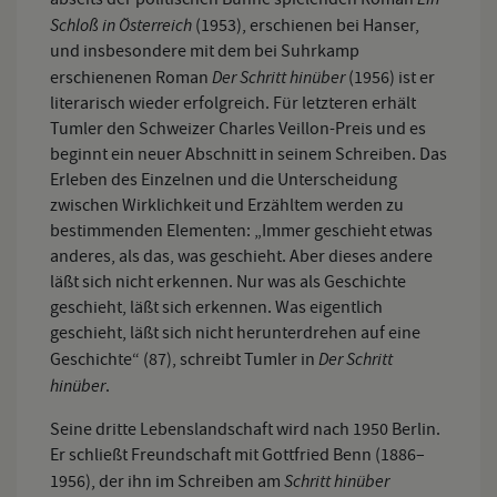
Schloß in Österreich
(1953), erschienen bei Hanser,
und insbesondere mit dem bei Suhrkamp
Der Schritt hinüber
erschienenen Roman
(1956) ist er
literarisch wieder erfolgreich. Für letzteren erhält
Tumler den Schweizer Charles Veillon-Preis und es
beginnt ein neuer Abschnitt in seinem Schreiben. Das
Erleben des Einzelnen und die Unterscheidung
zwischen Wirklichkeit und Erzähltem werden zu
bestimmenden Elementen: „Immer geschieht etwas
anderes, als das, was geschieht. Aber dieses andere
läßt sich nicht erkennen. Nur was als Geschichte
geschieht, läßt sich erkennen. Was eigentlich
geschieht, läßt sich nicht herunterdrehen auf eine
Der Schritt
Geschichte“ (87), schreibt Tumler in
hinüber
.
Seine dritte Lebenslandschaft wird nach 1950 Berlin.
Er schließt Freundschaft mit Gottfried Benn (1886–
Schritt hinüber
1956), der ihn im Schreiben am