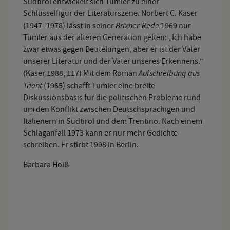
Südtirol entwickelt sich Tumler zu einer
Schlüsselfigur der Literaturszene. Norbert C. Kaser
Brixner-Rede
(1947–1978) lässt in seiner
1969 nur
Tumler aus der älteren Generation gelten: „Ich habe
zwar etwas gegen Betitelungen, aber er ist der Vater
unserer Literatur und der Vater unseres Erkennens.“
Aufschreibung aus
(Kaser 1988, 117) Mit dem Roman
Trient
(1965) schafft Tumler eine breite
Diskussionsbasis für die politischen Probleme rund
um den Konflikt zwischen Deutschsprachigen und
Italienern in Südtirol und dem Trentino. Nach einem
Schlaganfall 1973 kann er nur mehr Gedichte
schreiben. Er stirbt 1998 in Berlin.
Barbara Hoiß