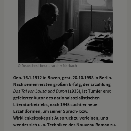
© Deutsches Literaturarchiv Marbach
Geb. 16.1.1912 in Bozen, gest. 20.10.1998 in Berlin.
Nach seinem ersten großen Erfolg, der Erzählung
Das Tal von Lausa und Duron
(1935), ist Tumler erst
gefeierter Autor des nationalsozialistischen
Literaturbetriebs, nach 1945 sucht er neue
Erzählformen, um seiner Sprach- bzw.
Wirklichkeitsskepsis Ausdruck zu verleihen, und
wendet sich u. a. Techniken des Nouveau Roman zu.