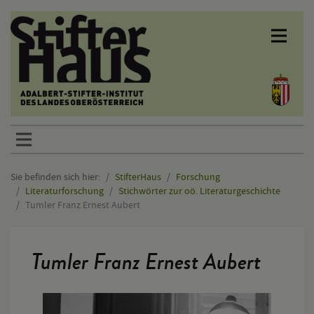
Sprunglinks
Sie befinden sich hier:
StifterHaus
Forschung
Literaturforschung
Stichwörter zur oö. Literaturgeschichte
Tumler Franz Ernest Aubert
Hauptinhalt
Tumler Franz Ernest Aubert