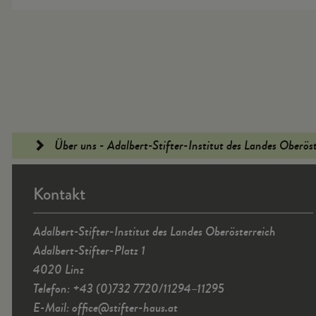
Fußleiste
Über uns - Adalbert-Stifter-Institut des Landes Oberös
Kontakt
Adalbert-Stifter-Institut des Landes Oberösterreich
Adalbert-Stifter-Platz 1
4020 Linz
Telefon: +43 (0)732 7720/11294–11295
E-Mail:
office
@
stifter-haus.at