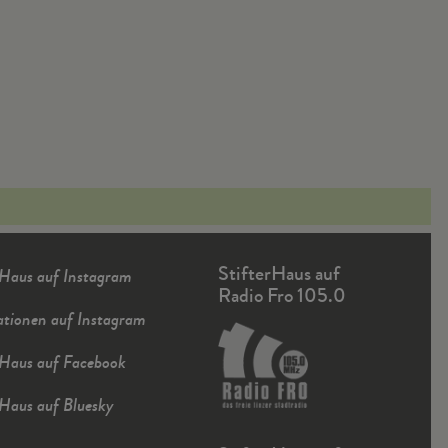
StifterHaus auf
rHaus auf Instagram
Radio Fro 105.0
ationen auf Instagram
rHaus auf Facebook
rHaus auf Bluesky