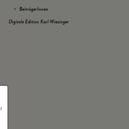
BeiträgerInnen
Digitale Edition Karl Wiesinger
d