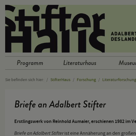
Sprunglinks
Programm
Literaturhaus
Muse
Hauptnavigation
Sie befinden sich hier:
StifterHaus
Forschung
Literaturforschun
Hauptinhalt
Briefe an Adalbert Stifter
Erstlingswerk von Reinhold Aumaier, erschienen 1982 im Ver
Briefe an Adalbert Stifter
ist eine Annäherung an den großen