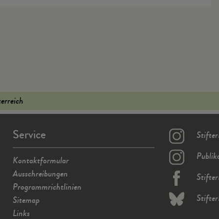
terreich
Service
Stifte
Publik
Kontaktformular
Ausschreibungen
Stifte
Programmrichtlinien
Stifte
Sitemap
Links