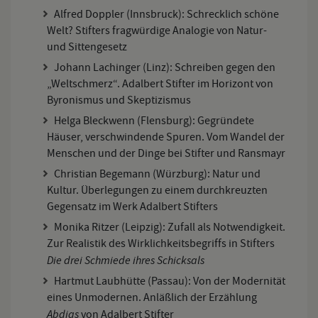
Alfred Doppler (Innsbruck): Schrecklich schöne
Welt? Stifters fragwürdige Analogie von Natur-
und Sittengesetz
Johann Lachinger (Linz): Schreiben gegen den
„Weltschmerz“. Adalbert Stifter im Horizont von
Byronismus und Skeptizismus
Helga Bleckwenn (Flensburg): Gegründete
Häuser, verschwindende Spuren. Vom Wandel der
Menschen und der Dinge bei Stifter und Ransmayr
Christian Begemann (Würzburg): Natur und
Kultur. Überlegungen zu einem durchkreuzten
Gegensatz im Werk Adalbert Stifters
Monika Ritzer (Leipzig): Zufall als Notwendigkeit.
Zur Realistik des Wirklichkeitsbegriffs in Stifters
Die drei Schmiede ihres Schicksals
Hartmut Laubhütte (Passau): Von der Modernität
eines Unmodernen. Anläßlich der Erzählung
Abdias
von Adalbert Stifter