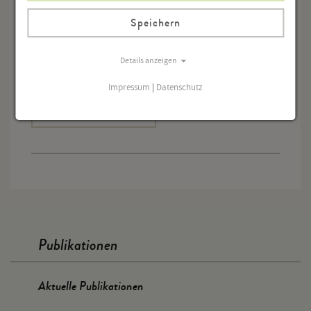
Adressen der Mitarbeiter dieses Bandes
Speichern
vergriffen
Details anzeigen
Menge
Impressum
|
Datenschutz
In den Warenkorb
Publikationen
Aktuelle Publikationen