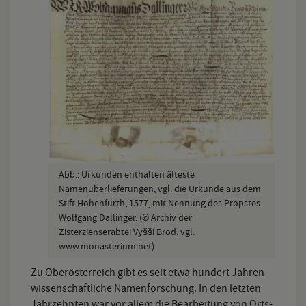
Abb.: Urkunden enthalten älteste
Namenüberlieferungen, vgl. die Urkunde aus dem
Stift Hohenfurth, 1577, mit Nennung des Propstes
Wolfgang Dallinger. (© Archiv der
Zisterzienserabtei Vyšší Brod, vgl.
www.monasterium.net)
Zu Oberösterreich gibt es seit etwa hundert Jahren
wissenschaftliche Namenforschung. In den letzten
Jahrzehnten war vor allem die Bearbeitung von Orts-