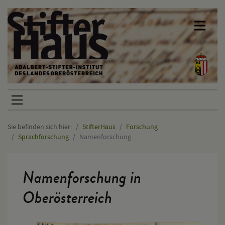
Sprunglinks
Sie befinden sich hier:
StifterHaus
Forschung
Sprachforschung
Namenforschung
Hauptinhalt
Namenforschung in
Oberösterreich