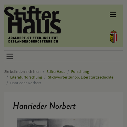
Sprunglinks
Sie befinden sich hier:
StifterHaus
Forschung
Literaturforschung
Stichwörter zur oö. Literaturgeschichte
Hanrieder Norbert
Hauptinhalt
Hanrieder Norbert