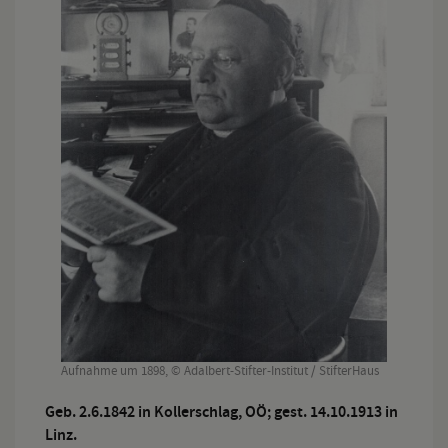
Aufnahme um 1898, © Adalbert-Stifter-Institut / StifterHaus
Geb. 2.6.1842 in Kollerschlag, OÖ; gest. 14.10.1913 in
Linz.