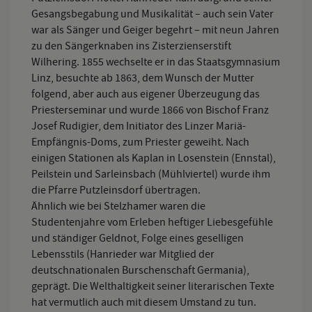
Gesangsbegabung und Musikalität – auch sein Vater
war als Sänger und Geiger begehrt – mit neun Jahren
zu den Sängerknaben ins Zisterzienserstift
Wilhering. 1855 wechselte er in das Staatsgymnasium
Linz, besuchte ab 1863, dem Wunsch der Mutter
folgend, aber auch aus eigener Überzeugung das
Priesterseminar und wurde 1866 von Bischof Franz
Josef Rudigier, dem Initiator des Linzer Mariä-
Empfängnis-Doms, zum Priester geweiht. Nach
einigen Stationen als Kaplan in Losenstein (Ennstal),
Peilstein und Sarleinsbach (Mühlviertel) wurde ihm
die Pfarre Putzleinsdorf übertragen.
Ähnlich wie bei Stelzhamer waren die
Studentenjahre vom Erleben heftiger Liebesgefühle
und ständiger Geldnot, Folge eines geselligen
Lebensstils (Hanrieder war Mitglied der
deutschnationalen Burschenschaft Germania),
geprägt. Die Welthaltigkeit seiner literarischen Texte
hat vermutlich auch mit diesem Umstand zu tun.