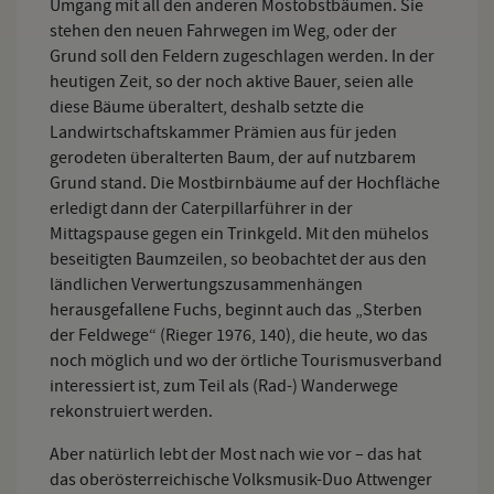
Umgang mit all den anderen Mostobstbäumen. Sie
stehen den neuen Fahrwegen im Weg, oder der
Grund soll den Feldern zugeschlagen werden. In der
heutigen Zeit, so der noch aktive Bauer, seien alle
diese Bäume überaltert, deshalb setzte die
Landwirtschaftskammer Prämien aus für jeden
gerodeten überalterten Baum, der auf nutzbarem
Grund stand. Die Mostbirnbäume auf der Hochfläche
erledigt dann der Caterpillarführer in der
Mittagspause gegen ein Trinkgeld. Mit den mühelos
beseitigten Baumzeilen, so beobachtet der aus den
ländlichen Verwertungszusammenhängen
herausgefallene Fuchs, beginnt auch das „Sterben
der Feldwege“ (Rieger 1976, 140), die heute, wo das
noch möglich und wo der örtliche Tourismusverband
interessiert ist, zum Teil als (Rad-) Wanderwege
rekonstruiert werden.
Aber natürlich lebt der Most nach wie vor – das hat
das oberösterreichische Volksmusik-Duo Attwenger