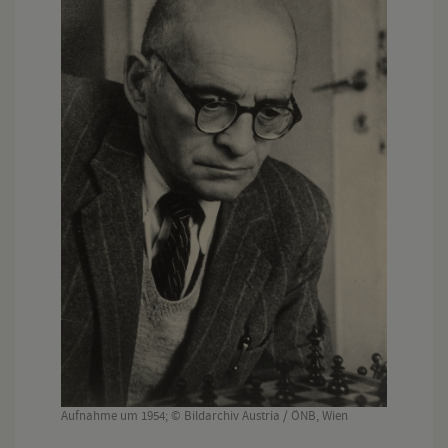
Aufnahme um 1954; © Bildarchiv Austria / ÖNB, Wien