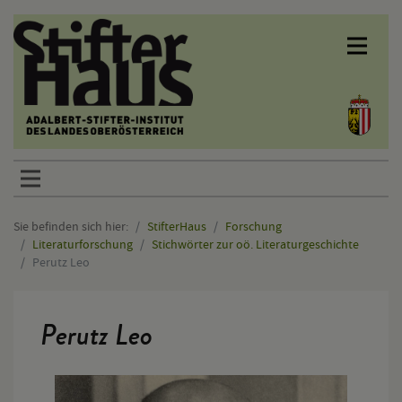
Sprunglinks
Sie befinden sich hier:
StifterHaus
Forschung
Literaturforschung
Stichwörter zur oö. Literaturgeschichte
Perutz Leo
Hauptinhalt
Perutz Leo