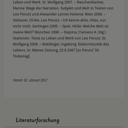
Leben und Werk. St. Wolfgang 2007. – Rauchenbacher,
Marina: Wege der Narration. Subjekt und Welt in Texten von
Leo Perutz und Alexander Lernet-Holenia. Wien 2006. –
Siebauer, Ulrike: Leo Perutz – Ich kenne alles. Alles, nur
nicht mich. Gerlingen 2000. – Spiel, Hilde: Welche Welt ist
meine Welt? München 1990. – Stepina, Clemens K. (Hg.):
Stationen. Texte zu Leben und Werk von Leo Perutz. St.
Wolfgang 2008. – Waldinger, Ingeborg: Diskontinuität des
Lebens. In: Wiener Zeitung, 25.8.2007 [zu Perutz' 50.
Todestag].
Stand: 02. Januar 2017
Literaturforschung