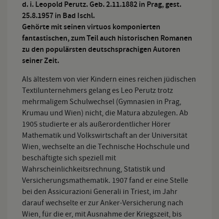
d. i. Leopold Perutz. Geb. 2.11.1882 in Prag, gest.
25.8.1957 in Bad Ischl.
Gehörte mit seinen virtuos komponierten
fantastischen, zum Teil auch historischen Romanen
zu den populärsten deutschsprachigen Autoren
seiner Zeit.
Als ältestem von vier Kindern eines reichen jüdischen
Textilunternehmers gelang es Leo Perutz trotz
mehrmaligem Schulwechsel (Gymnasien in Prag,
Krumau und Wien) nicht, die Matura abzulegen. Ab
1905 studierte er als außerordentlicher Hörer
Mathematik und Volkswirtschaft an der Universität
Wien, wechselte an die Technische Hochschule und
beschäftigte sich speziell mit
Wahrscheinlichkeitsrechnung, Statistik und
Versicherungsmathematik. 1907 fand er eine Stelle
bei den Assicurazioni Generali in Triest, im Jahr
darauf wechselte er zur Anker-Versicherung nach
Wien, für die er, mit Ausnahme der Kriegszeit, bis