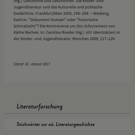
(Hg.): Geschichte und Geschichten. Die Kinder- und
Jugendliteratur und das kulturelle und politische
Gedächtnis. Frankfurt/Main 2005, 199–209. – Wexberg,
Kathrin: "Dokument humain" oder "historische
Schmalsicht"? Die Kontroverse um
Das Schattennetz
von
Käthe Recheis. In: Caroline Roeder (Hg.): Ich! Identität(en) in
der Kinder- und Jugendliteratur. München 2009, 117–126.
Stand: 02. Januar 2017
Literaturforschung
Stichwörter zur oö. Literaturgeschichte