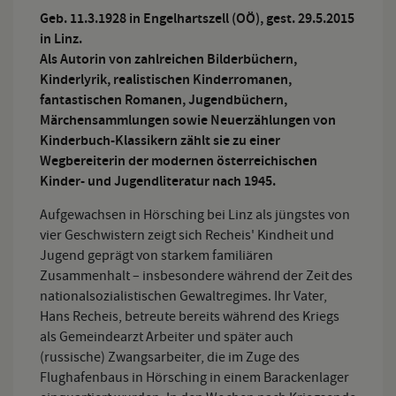
Geb. 11.3.1928 in Engelhartszell (OÖ), gest. 29.5.2015
in Linz.
Als Autorin von zahlreichen Bilderbüchern,
Kinderlyrik, realistischen Kinderromanen,
fantastischen Romanen, Jugendbüchern,
Märchensammlungen sowie Neuerzählungen von
Kinderbuch-Klassikern zählt sie zu einer
Wegbereiterin der modernen österreichischen
Kinder- und Jugendliteratur nach 1945.
Aufgewachsen in Hörsching bei Linz als jüngstes von
vier Geschwistern zeigt sich Recheis' Kindheit und
Jugend geprägt von starkem familiären
Zusammenhalt – insbesondere während der Zeit des
nationalsozialistischen Gewaltregimes. Ihr Vater,
Hans Recheis, betreute bereits während des Kriegs
als Gemeindearzt Arbeiter und später auch
(russische) Zwangsarbeiter, die im Zuge des
Flughafenbaus in Hörsching in einem Barackenlager