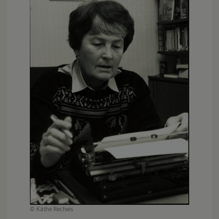
© Käthe Recheis