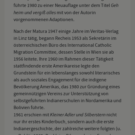
Geh
führte 1980 zu einer Neuauflage unter dem Titel
heim und vergiß alles
mit von der Autorin
vorgenommenen Adaptionen.
Nach der Matura 1947 einige Jahre im Veritas-Verlag
in Linz tätig, begann Recheis 1953 als Sekretärin im
österreichischen Büro des International Catholic
Migration Committee, dessen Stelle in Wien sie ab
1956 leitete. Ihre 1960 im Rahmen dieser Tätigkeit
stattfindende erste Amerikareise legte den
Grundstein für ein lebenslanges sowohl literarisches
als auch soziales Engagement für die indigene
Bevölkerung Amerikas, das 1980 zur Gründung eines
gemeinnützigen Vereins zur Unterstützung von
selbstgeführten Indianerschulen in Nordamerika und
Bolivien führte.
Kleiner Adler und Silberstern
1961 erschien mit
nicht
nur ihr erstes Kinderbuch, sondern auch die erste
Indianergeschichte, der zahlreiche weitere folgten (u.