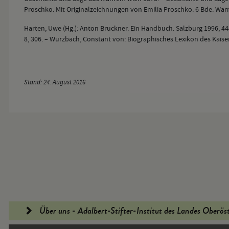
Proschko. Mit Originalzeichnungen von Emilia Proschko. 6 Bde. War
Harten, Uwe (Hg.): Anton Bruckner. Ein Handbuch. Salzburg 1996, 444
8, 306. – Wurzbach, Constant von: Biographisches Lexikon des Kaiser
Stand: 24. August 2016
Fußleiste
Über uns - Adalbert-Stifter-Institut des Landes Oberös