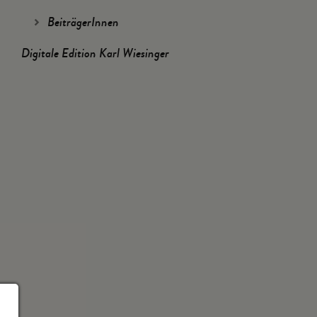
BeiträgerInnen
Digitale Edition Karl Wiesinger