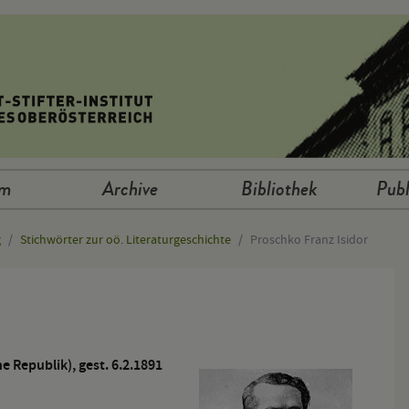
um
Archive
Bibliothek
Publ
g
Stichwörter zur oö. Literaturgeschichte
Proschko Franz Isidor
e Republik), gest. 6.2.1891