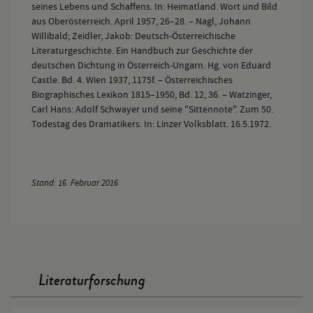
seines Lebens und Schaffens. In: Heimatland. Wort und Bild
aus Oberösterreich. April 1957, 26–28. – Nagl, Johann
Willibald; Zeidler, Jakob: Deutsch-Österreichische
Literaturgeschichte. Ein Handbuch zur Geschichte der
deutschen Dichtung in Österreich-Ungarn. Hg. von Eduard
Castle. Bd. 4. Wien 1937, 1175f. – Österreichisches
Biographisches Lexikon 1815–1950, Bd. 12, 36. – Watzinger,
Carl Hans: Adolf Schwayer und seine "Sittennote". Zum 50.
Todestag des Dramatikers. In: Linzer Volksblatt. 16.5.1972.
Stand: 16. Februar 2016
Literaturforschung