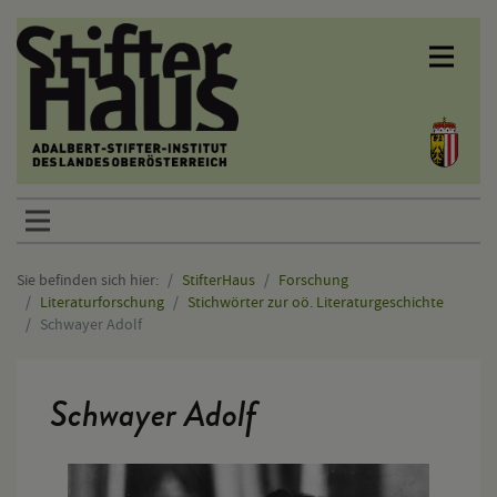
Sprunglinks
Sie befinden sich hier:
StifterHaus
Forschung
Literaturforschung
Stichwörter zur oö. Literaturgeschichte
Schwayer Adolf
Hauptinhalt
Schwayer Adolf