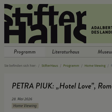
Sprunglinks
Programm
Literaturhaus
Muse
Hauptnavigation
Sie befinden sich hier:
StifterHaus
Programm
Home Viewing
Hauptinhalt
PETRA PIUK: „Hotel Love”, Rom
28. Mai 2026
Home Viewing