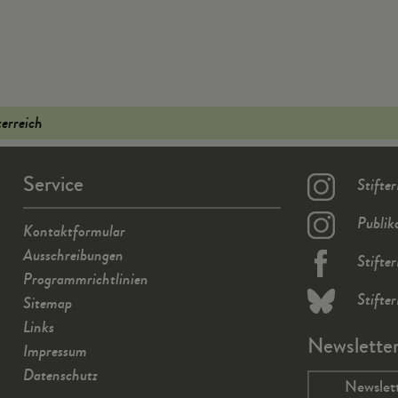
terreich
Service
Stifte
Publik
Kontaktformular
Ausschreibungen
Stifte
Programmrichtlinien
Stifte
Sitemap
Links
Newslette
Impressum
Datenschutz
Newslet