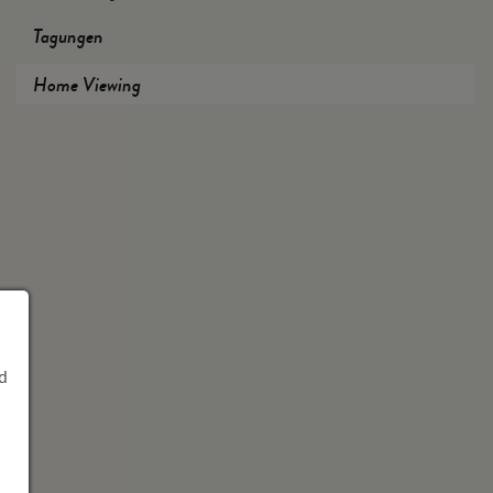
Tagungen
Home Viewing
d