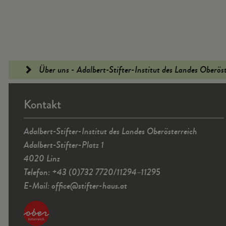
Fußleiste
Über uns - Adalbert-Stifter-Institut des Landes Oberös
Kontakt
Adalbert-Stifter-Institut des Landes Oberösterreich
Adalbert-Stifter-Platz 1
4020 Linz
Telefon: +43 (0)732 7720/11294–11295
E-Mail:
office
@
stifter-haus.at