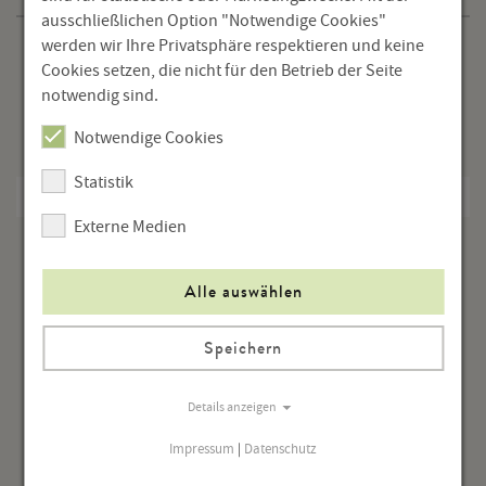
ausschließlichen Option "Notwendige Cookies"
werden wir Ihre Privatsphäre respektieren und keine
Veranstaltungen
Cookies setzen, die nicht für den Betrieb der Seite
notwendig sind.
Ausstellungen
Notwendige Cookies
Tagungen
Statistik
Home Viewing
Externe Medien
Alle auswählen
Speichern
Details anzeigen
Impressum
|
Datenschutz