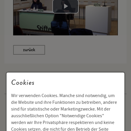
Cookies
Programm
Wir verwenden Cookies. Manche sind notwendig, um
die Website und ihre Funktionen zu betreiben, andere
Veranstaltungen
sind für statistische oder Marketingzwecke. Mit der
ausschließlichen Option "Notwendige Cookies"
Ausstellungen
werden wir Ihre Privatsphäre respektieren und keine
Tagungen
Cookies setzen, die nicht für den Betrieb der Seite