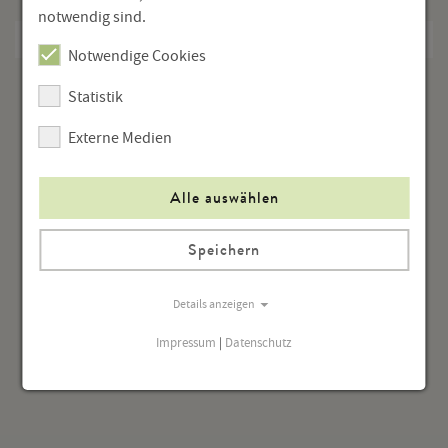
notwendig sind.
Home Viewing
Notwendige Cookies
Statistik
Externe Medien
Alle auswählen
Speichern
Details anzeigen
Impressum
|
Datenschutz