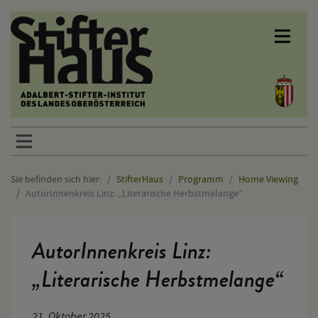
Sprunglinks
Sie befinden sich hier:
StifterHaus
Programm
Home Viewing
AutorInnenkreis Linz: „Literarische Herbstmelange“
Hauptinhalt
AutorInnenkreis Linz:
„Literarische Herbstmelange“
21. Oktober 2025