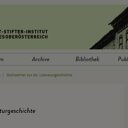
um
Archive
Bibliothek
Publ
g
Stichwörter zur oö. Literaturgeschichte
aturgeschichte