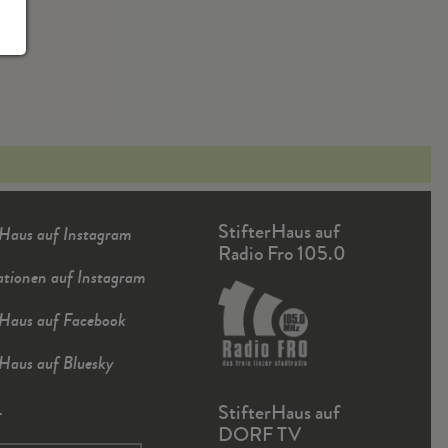
StifterHaus auf
rHaus auf Instagram
Radio Fro 105.0
ationen auf Instagram
rHaus auf Facebook
rHaus auf Bluesky
r
StifterHaus auf
DORF TV