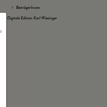
BeiträgerInnen
Digitale Edition Karl Wiesinger
d