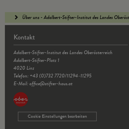
Fußleiste
Über uns - Adalbert-Stifter-Institut des Landes Oberös
Kontakt
Adalbert-Stifter-Institut des Landes Oberösterreich
Adalbert-Stifter-Platz 1
4020 Linz
Telefon: +43 (0)732 7720/11294–11295
E-Mail:
office
@
stifter-haus.at
Cookie Einstellungen bearbeiten