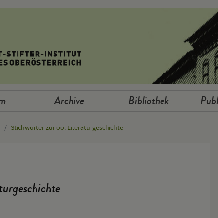
um
Archive
Bibliothek
Publ
g
Stichwörter zur oö. Literaturgeschichte
aturgeschichte