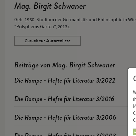
Mag. Birgit Schwaner
Geb. 1960. Studium der Germanistik und Philosophie in Wien
"Polyphems Garten", 2013).
Zurück zur Autorenliste
Beiträge von Mag. Birgit Schwaner
Die Rampe - Hefte für Literatur 3/2022
W
Die Rampe - Hefte für Literatur 3/2016
i
M
C
Die Rampe - Hefte für Literatur 3/2006
C
Die Rampe - Hefte für Literatur 3/2003