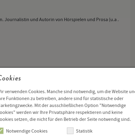
. Journalistin und Autorin von Hörspielen und Prosa (u.a .
Cookies
ir verwenden Cookies. Manche sind notwendig, um die Website un
hre Funktionen zu betreiben, andere sind für statistische oder
arketingzwecke. Mit der ausschließlichen Option "Notwendige
ookies" werden wir Ihre Privatsphäre respektieren und keine
ookies setzen, die nicht für den Betrieb der Seite notwendig sind.
Notwendige Cookies
Statistik