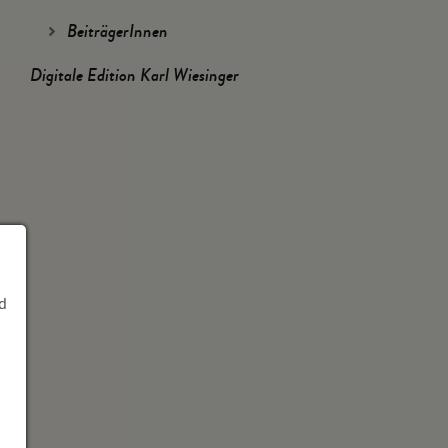
BeiträgerInnen
Digitale Edition Karl Wiesinger
d