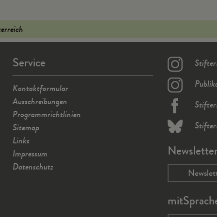
terreich
Service
Stifte
Publik
Kontaktformular
Ausschreibungen
Stifte
Programmrichtlinien
Stifte
Sitemap
Links
Newslette
Impressum
Datenschutz
Newslet
mitSprach