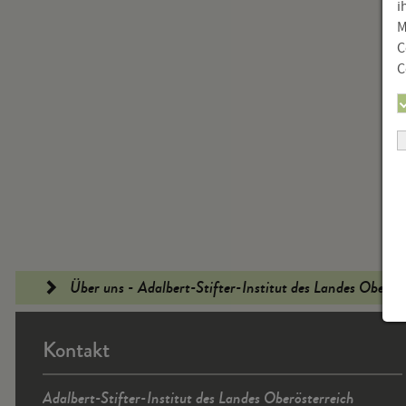
i
M
C
C
Fußleiste
Über uns - Adalbert-Stifter-Institut des Landes Oberös
Kontakt
Adalbert-Stifter-Institut des Landes Oberösterreich