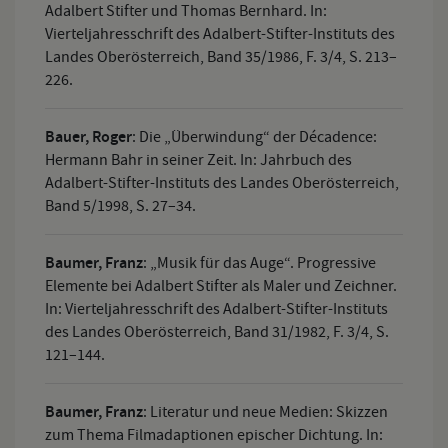
Adalbert Stifter und Thomas Bernhard. In:
Vierteljahresschrift des Adalbert-Stifter-Instituts des
Landes Oberösterreich, Band 35/1986, F. 3/4, S. 213–
226.
Bauer, Roger
:
Die „Überwindung“ der Décadence:
Hermann Bahr in seiner Zeit. In: Jahrbuch des
Adalbert-Stifter-Instituts des Landes Oberösterreich,
Band 5/1998, S. 27–34.
Baumer, Franz
:
„Musik für das Auge“. Progressive
Elemente bei Adalbert Stifter als Maler und Zeichner.
In: Vierteljahresschrift des Adalbert-Stifter-Instituts
des Landes Oberösterreich, Band 31/1982, F. 3/4, S.
121–144.
Baumer, Franz
:
Literatur und neue Medien: Skizzen
zum Thema Filmadaptionen epischer Dichtung. In: