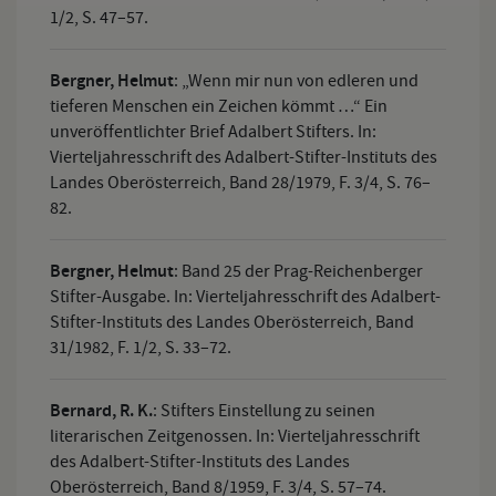
1/2, S. 47–57.
Bergner, Helmut
:
„Wenn mir nun von edleren und
tieferen Menschen ein Zeichen kömmt …“ Ein
unveröffentlichter Brief Adalbert Stifters. In:
Vierteljahresschrift des Adalbert-Stifter-Instituts des
Landes Oberösterreich, Band 28/1979, F. 3/4, S. 76–
82.
Bergner, Helmut
:
Band 25 der Prag-Reichenberger
Stifter-Ausgabe. In: Vierteljahresschrift des Adalbert-
Stifter-Instituts des Landes Oberösterreich, Band
31/1982, F. 1/2, S. 33–72.
Bernard, R. K.
:
Stifters Einstellung zu seinen
literarischen Zeitgenossen. In: Vierteljahresschrift
des Adalbert-Stifter-Instituts des Landes
Oberösterreich, Band 8/1959, F. 3/4, S. 57–74.