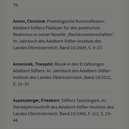
76.
Anton, Christine
:
Poetologische Kunstreflexion:
Adalbert Stifters Plädoyer für den poetischen
Realismus in seiner Novelle „Nachkommenschaften“.
In: Jahrbuch des Adalbert-Stifter-Instituts des
Landes Oberösterreich, Band 16/2009, S. 9–27.
Antonicek, Theophil
:
Musik in den Erzählungen
Adalbert Stifters. In: Jahrbuch des Adalbert-Stifter-
Instituts des Landes Oberösterreich, Band 19/2012,
S. 21–37.
Aspetsberger, Friedbert
:
Stifters Tautologien. In:
Vierteljahresschrift des Adalbert-Stifter-Instituts des
Landes Oberösterreich, Band 15/1966, F. 1/2, S. 23–
44.