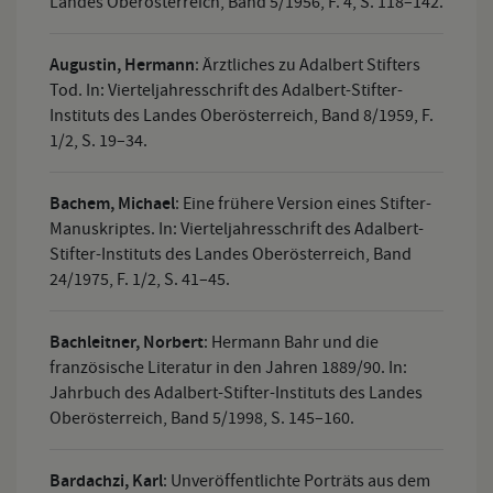
Landes Oberösterreich, Band 5/1956, F. 4, S. 118–142.
Augustin, Hermann
:
Ärztliches zu Adalbert Stifters
Tod. In: Vierteljahresschrift des Adalbert-Stifter-
Instituts des Landes Oberösterreich, Band 8/1959, F.
1/2, S. 19–34.
Bachem, Michael
:
Eine frühere Version eines Stifter-
Manuskriptes. In: Vierteljahresschrift des Adalbert-
Stifter-Instituts des Landes Oberösterreich, Band
24/1975, F. 1/2, S. 41–45.
Bachleitner, Norbert
:
Hermann Bahr und die
französische Literatur in den Jahren 1889/90. In:
Jahrbuch des Adalbert-Stifter-Instituts des Landes
Oberösterreich, Band 5/1998, S. 145–160.
Bardachzi, Karl
:
Unveröffentlichte Porträts aus dem