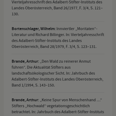
Vierteljahresschrift des Adalbert-Stifter-Instituts des
Landes Oberösterreich, Band 26/1977, F. 3/4, S. 121–
130.
Bortenschlager, Wilhelm
:
Innviertler „Moritaten“-
Literatur und Richard Billinger. In: Vierteljahresschrift
des Adalbert-Stifter-Instituts des Landes
Oberösterreich, Band 28/1979, F. 3/4, S. 123–131.
Brande, Arthur
:
„Den Wald zu reinerer Anmut
führen“. Die Aktualität Stifters aus
landschaftsökologischer Sicht. In: Jahrbuch des
Adalbert-Stifter-Instituts des Landes Oberösterreich,
Band 1/1994, S. 143–150.
Brande, Arthur
:
„Keine Spur von Menschenhand …“
Stifters „Hochwald“ vegetationsgeschichtlich
betrachtet. In: Jahrbuch des Adalbert-Stifter-Instituts