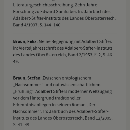
Literaturgeschichtsschreibung. Zehn Jahre
Forschung zu Edward Samhaber. In: Jahrbuch des
Adalbert-Stifter-Instituts des Landes Oberösterreich,
Band 4/1997, S. 144–146.
Braun, Felix
:
Meine Begegnung mit Adalbert Stifter.
In: Vierteljahresschrift des Adalbert-Stifter-Instituts
des Landes Oberösterreich, Band 2/1953, F. 2, S. 46–
49.
Braun, Stefan
:
Zwischen ontologischem
„Nachsommer“ und natuwissenschaftlichem
„Frühling“. Adalbert Stifters moderner Weltzugang
vor dem Hintergrund traditioneller
Erkenntnisanliegen in seinem Roman „Der
Nachsommer“. In: Jahrbuch des Adalbert-Stifter-
Instituts des Landes Oberösterreich, Band 12/2005,
S. 41–49.