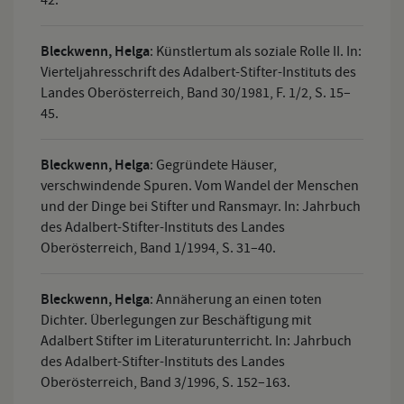
42.
Bleckwenn, Helga
:
Künstlertum als soziale Rolle II. In:
Vierteljahresschrift des Adalbert-Stifter-Instituts des
Landes Oberösterreich, Band 30/1981, F. 1/2, S. 15–
45.
Bleckwenn, Helga
:
Gegründete Häuser,
verschwindende Spuren. Vom Wandel der Menschen
und der Dinge bei Stifter und Ransmayr. In: Jahrbuch
des Adalbert-Stifter-Instituts des Landes
Oberösterreich, Band 1/1994, S. 31–40.
Bleckwenn, Helga
:
Annäherung an einen toten
Dichter. Überlegungen zur Beschäftigung mit
Adalbert Stifter im Literaturunterricht. In: Jahrbuch
des Adalbert-Stifter-Instituts des Landes
Oberösterreich, Band 3/1996, S. 152–163.