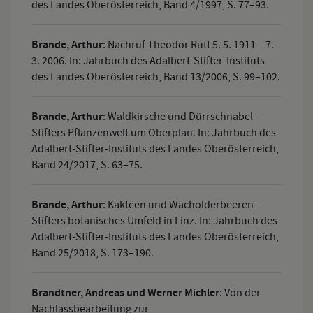
des Landes Oberösterreich, Band 4/1997, S. 77–93.
Brande, Arthur
:
Nachruf Theodor Rutt 5. 5. 1911 – 7.
3. 2006. In: Jahrbuch des Adalbert-Stifter-Instituts
des Landes Oberösterreich, Band 13/2006, S. 99–102.
Brande, Arthur
:
Waldkirsche und Dürrschnabel –
Stifters Pflanzenwelt um Oberplan. In: Jahrbuch des
Adalbert-Stifter-Instituts des Landes Oberösterreich,
Band 24/2017, S. 63–75.
Brande, Arthur
:
Kakteen und Wacholderbeeren –
Stifters botanisches Umfeld in Linz. In: Jahrbuch des
Adalbert-Stifter-Instituts des Landes Oberösterreich,
Band 25/2018, S. 173–190.
Brandtner, Andreas und Werner Michler
:
Von der
Nachlassbearbeitung zur