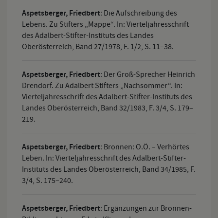
Aspetsberger, Friedbert
:
Die Aufschreibung des
Lebens. Zu Stifters „Mappe“. In: Vierteljahresschrift
des Adalbert-Stifter-Instituts des Landes
Oberösterreich, Band 27/1978, F. 1/2, S. 11–38.
Aspetsberger, Friedbert
:
Der Groß-Sprecher Heinrich
Drendorf. Zu Adalbert Stifters „Nachsommer“. In:
Vierteljahresschrift des Adalbert-Stifter-Instituts des
Landes Oberösterreich, Band 32/1983, F. 3/4, S. 179–
219.
Aspetsberger, Friedbert
:
Bronnen: O.Ö. – Verhörtes
Leben. In: Vierteljahresschrift des Adalbert-Stifter-
Instituts des Landes Oberösterreich, Band 34/1985, F.
3/4, S. 175–240.
Aspetsberger, Friedbert
:
Ergänzungen zur Bronnen-