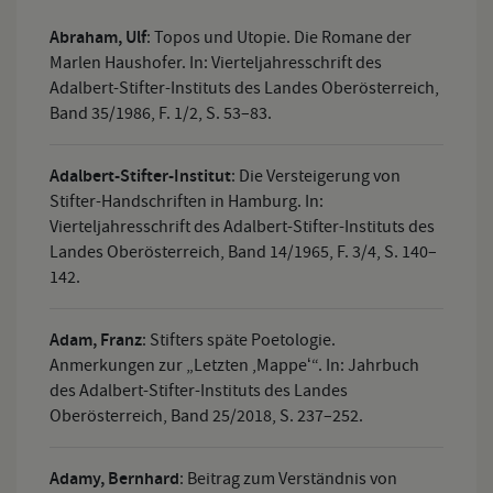
Abraham, Ulf
:
Topos und Utopie. Die Romane der
Marlen Haushofer. In: Vierteljahresschrift des
Adalbert-Stifter-Instituts des Landes Oberösterreich,
Band 35/1986, F. 1/2, S. 53–83.
Adalbert-Stifter-Institut
:
Die Versteigerung von
Stifter-Handschriften in Hamburg. In:
Vierteljahresschrift des Adalbert-Stifter-Instituts des
Landes Oberösterreich, Band 14/1965, F. 3/4, S. 140–
142.
Adam, Franz
:
Stifters späte Poetologie.
Anmerkungen zur „Letzten ,Mappeʻ“. In: Jahrbuch
des Adalbert-Stifter-Instituts des Landes
Oberösterreich, Band 25/2018, S. 237–252.
Adamy, Bernhard
:
Beitrag zum Verständnis von