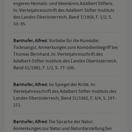
engeren Heimats- und Ideenkreis Adalbert Stifters.
In: Vierteljahresschrift des Adalbert-Stifter-Instituts
des Landes Oberösterreich, Band 7/1958, F. 1/2, S.
33–35.
Barthofer, Alfred
:
Vorliebe für die Komödie:
Todesangst. Anmerkungen zum Komödienbegriff bei
Thomas Bernhard. In: Vierteljahresschrift des
Adalbert-Stifter-Instituts des Landes Oberösterreich,
Band 31/1982, F. 1/2, S. 77–100.
Barthofer, Alfred
:
Im Spiegel der Kritik. In:
Vierteljahresschrift des Adalbert-Stifter-Instituts des
Landes Oberösterreich, Band 31/1982, F. 3/4, S. 197–
211.
Barthofer, Alfred
:
Die Sprache der Natur.
Anmerkungen zur Natur und Naturdarstellung bei