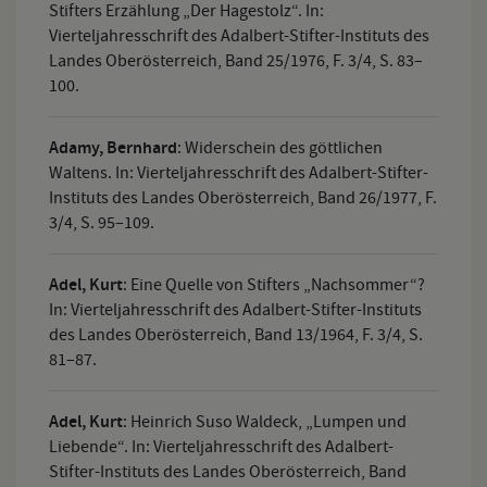
Stifters Erzählung „Der Hagestolz“. In:
Vierteljahresschrift des Adalbert-Stifter-Instituts des
Landes Oberösterreich, Band 25/1976, F. 3/4, S. 83–
100.
Adamy, Bernhard
:
Widerschein des göttlichen
Waltens. In: Vierteljahresschrift des Adalbert-Stifter-
Instituts des Landes Oberösterreich, Band 26/1977, F.
3/4, S. 95–109.
Adel, Kurt
:
Eine Quelle von Stifters „Nachsommer“?
In: Vierteljahresschrift des Adalbert-Stifter-Instituts
des Landes Oberösterreich, Band 13/1964, F. 3/4, S.
81–87.
Adel, Kurt
:
Heinrich Suso Waldeck, „Lumpen und
Liebende“. In: Vierteljahresschrift des Adalbert-
Stifter-Instituts des Landes Oberösterreich, Band