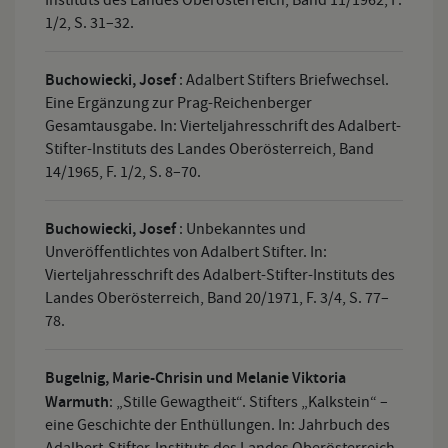
Instituts des Landes Oberösterreich, Band 11/1962, F.
1/2, S. 31–32.
Buchowiecki, Josef
:
Adalbert Stifters Briefwechsel.
Eine Ergänzung zur Prag-Reichenberger
Gesamtausgabe. In: Vierteljahresschrift des Adalbert-
Stifter-Instituts des Landes Oberösterreich, Band
14/1965, F. 1/2, S. 8–70.
Buchowiecki, Josef
:
Unbekanntes und
Unveröffentlichtes von Adalbert Stifter. In:
Vierteljahresschrift des Adalbert-Stifter-Instituts des
Landes Oberösterreich, Band 20/1971, F. 3/4, S. 77–
78.
Bugelnig, Marie-Chrisin und Melanie Viktoria
Warmuth
:
„Stille Gewagtheit“. Stifters „Kalkstein“ –
eine Geschichte der Enthüllungen. In: Jahrbuch des