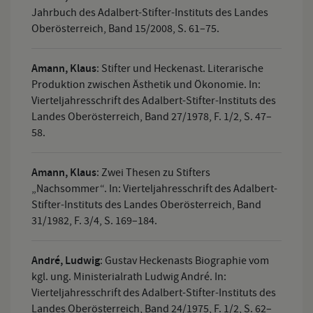
Jahrbuch des Adalbert-Stifter-Instituts des Landes
Oberösterreich, Band 15/2008, S. 61–75.
Amann, Klaus
:
Stifter und Heckenast. Literarische
Produktion zwischen Ästhetik und Ökonomie. In:
Vierteljahresschrift des Adalbert-Stifter-Instituts des
Landes Oberösterreich, Band 27/1978, F. 1/2, S. 47–
58.
Amann, Klaus
:
Zwei Thesen zu Stifters
„Nachsommer“. In: Vierteljahresschrift des Adalbert-
Stifter-Instituts des Landes Oberösterreich, Band
31/1982, F. 3/4, S. 169–184.
André, Ludwig
:
Gustav Heckenasts Biographie vom
kgl. ung. Ministerialrath Ludwig André. In:
Vierteljahresschrift des Adalbert-Stifter-Instituts des
Landes Oberösterreich, Band 24/1975, F. 1/2, S. 62–