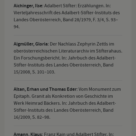
Aichinger, Ilse
:
Adalbert Stifter: Erzählungen. In:
Vierteljahresschrift des Adalbert-Stifter-Instituts des
Landes Oberösterreich, Band 28/1979, F. 3/4, S. 93–
94.
Aigmüller, Gloria
:
Der Nachlass Zephyrin Zettls im
oberösterreichischen Literaturarchiv im Stifterahaus.
Ein Forschungsbericht. In: Jahrbuch des Adalbert-
Stifter-Instituts des Landes Oberösterreich, Band
15/2008, S. 101–103.
Altan, Erhan und Thomas Eder
:
Vom Monument zum
Epitaph. Granit als Konkretion von Geschichte im
Werk Heimrad Bäckers. In: Jahrbuch des Adalbert-
Stifter-Instituts des Landes Oberösterreich, Band
16/2009, S. 82–98.
Amann, Klaus
:
Franz Kain und Adalbert Stifter. In: