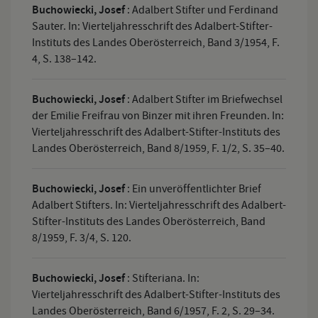
Buchowiecki, Josef
:
Adalbert Stifter und Ferdinand
Sauter. In: Vierteljahresschrift des Adalbert-Stifter-
Instituts des Landes Oberösterreich, Band 3/1954, F.
4, S. 138–142.
Buchowiecki, Josef
:
Adalbert Stifter im Briefwechsel
der Emilie Freifrau von Binzer mit ihren Freunden. In:
Vierteljahresschrift des Adalbert-Stifter-Instituts des
Landes Oberösterreich, Band 8/1959, F. 1/2, S. 35–40.
Buchowiecki, Josef
:
Ein unveröffentlichter Brief
Adalbert Stifters. In: Vierteljahresschrift des Adalbert-
Stifter-Instituts des Landes Oberösterreich, Band
8/1959, F. 3/4, S. 120.
Buchowiecki, Josef
:
Stifteriana. In:
Vierteljahresschrift des Adalbert-Stifter-Instituts des
Landes Oberösterreich, Band 6/1957, F. 2, S. 29–34.