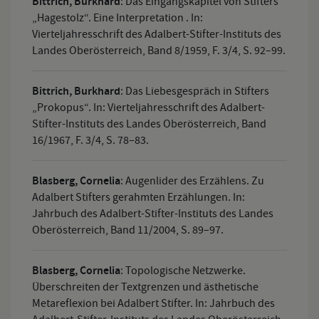
Bittrich, Burkhard
:
Das Eingangskapitel von Stifters
„Hagestolz“. Eine Interpretation . In:
Vierteljahresschrift des Adalbert-Stifter-Instituts des
Landes Oberösterreich, Band 8/1959, F. 3/4, S. 92–99.
Bittrich, Burkhard
:
Das Liebesgespräch in Stifters
„Prokopus“. In: Vierteljahresschrift des Adalbert-
Stifter-Instituts des Landes Oberösterreich, Band
16/1967, F. 3/4, S. 78–83.
Blasberg, Cornelia
:
Augenlider des Erzählens. Zu
Adalbert Stifters gerahmten Erzählungen. In:
Jahrbuch des Adalbert-Stifter-Instituts des Landes
Oberösterreich, Band 11/2004, S. 89–97.
Blasberg, Cornelia
:
Topologische Netzwerke.
Überschreiten der Textgrenzen und ästhetische
Metareflexion bei Adalbert Stifter. In: Jahrbuch des