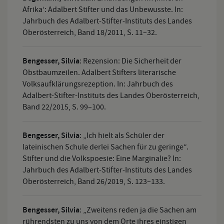
Afrika‘: Adalbert Stifter und das Unbewusste. In:
Jahrbuch des Adalbert-Stifter-Instituts des Landes
Oberösterreich, Band 18/2011, S. 11–32.
Bengesser, Silvia
:
Rezension: Die Sicherheit der
Obstbaumzeilen. Adalbert Stifters literarische
Volksaufklärungsrezeption. In: Jahrbuch des
Adalbert-Stifter-Instituts des Landes Oberösterreich,
Band 22/2015, S. 99–100.
Bengesser, Silvia
:
„Ich hielt als Schüler der
lateinischen Schule derlei Sachen für zu geringe“.
Stifter und die Volkspoesie: Eine Marginalie? In:
Jahrbuch des Adalbert-Stifter-Instituts des Landes
Oberösterreich, Band 26/2019, S. 123–133.
Bengesser, Silvia
:
„Zweitens reden ja die Sachen am
rührendsten zu uns von dem Orte ihres einstigen