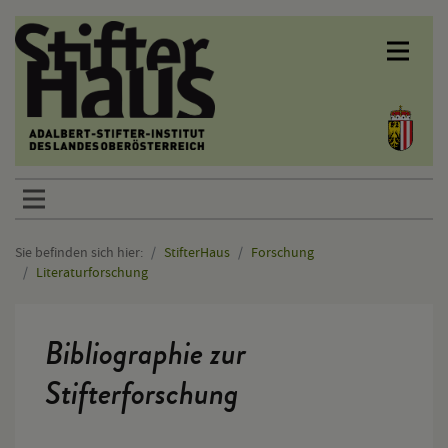
Sprunglinks
Sie befinden sich hier:
StifterHaus
Forschung
Literaturforschung
Hauptinhalt
Bibliographie zur
Stifterforschung