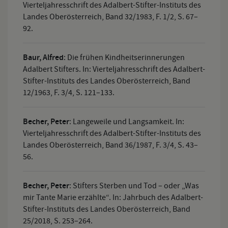
Vierteljahresschrift des Adalbert-Stifter-Instituts des
Landes Oberösterreich, Band 32/1983, F. 1/2, S. 67–
92.
Baur, Alfred
:
Die frühen Kindheitserinnerungen
Adalbert Stifters. In: Vierteljahresschrift des Adalbert-
Stifter-Instituts des Landes Oberösterreich, Band
12/1963, F. 3/4, S. 121–133.
Becher, Peter
:
Langeweile und Langsamkeit. In:
Vierteljahresschrift des Adalbert-Stifter-Instituts des
Landes Oberösterreich, Band 36/1987, F. 3/4, S. 43–
56.
Becher, Peter
:
Stifters Sterben und Tod – oder „Was
mir Tante Marie erzählte“. In: Jahrbuch des Adalbert-
Stifter-Instituts des Landes Oberösterreich, Band
25/2018, S. 253–264.