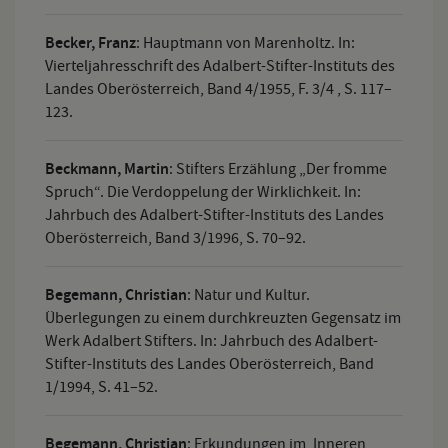
Becker, Franz
:
Hauptmann von Marenholtz. In:
Vierteljahresschrift des Adalbert-Stifter-Instituts des
Landes Oberösterreich, Band 4/1955, F. 3/4 , S. 117–
123.
Beckmann, Martin
:
Stifters Erzählung „Der fromme
Spruch“. Die Verdoppelung der Wirklichkeit. In:
Jahrbuch des Adalbert-Stifter-Instituts des Landes
Oberösterreich, Band 3/1996, S. 70–92.
Begemann, Christian
:
Natur und Kultur.
Überlegungen zu einem durchkreuzten Gegensatz im
Werk Adalbert Stifters. In: Jahrbuch des Adalbert-
Stifter-Instituts des Landes Oberösterreich, Band
1/1994, S. 41–52.
Begemann, Christian
:
Erkundungen im ‚Inneren