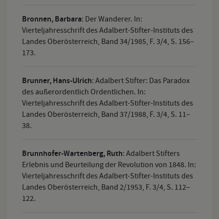
Bronnen, Barbara
:
Der Wanderer. In:
Vierteljahresschrift des Adalbert-Stifter-Instituts des
Landes Oberösterreich, Band 34/1985, F. 3/4, S. 156–
173.
Brunner, Hans-Ulrich
:
Adalbert Stifter: Das Paradox
des außerordentlich Ordentlichen. In:
Vierteljahresschrift des Adalbert-Stifter-Instituts des
Landes Oberösterreich, Band 37/1988, F. 3/4, S. 11–
38.
Brunnhofer-Wartenberg, Ruth
:
Adalbert Stifters
Erlebnis und Beurteilung der Revolution von 1848. In:
Vierteljahresschrift des Adalbert-Stifter-Instituts des
Landes Oberösterreich, Band 2/1953, F. 3/4, S. 112–
122.