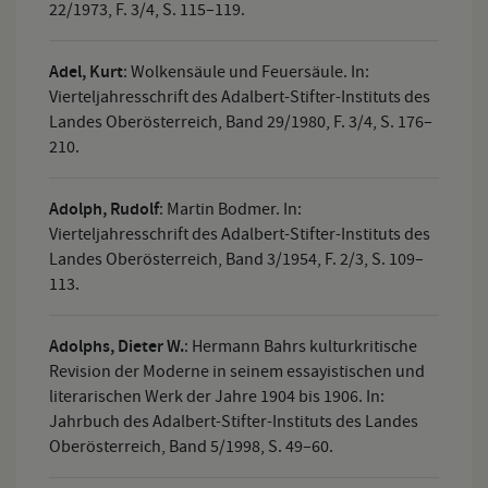
22/1973, F. 3/4, S. 115–119.
Adel, Kurt
:
Wolkensäule und Feuersäule. In:
Vierteljahresschrift des Adalbert-Stifter-Instituts des
Landes Oberösterreich, Band 29/1980, F. 3/4, S. 176–
210.
Adolph, Rudolf
:
Martin Bodmer. In:
Vierteljahresschrift des Adalbert-Stifter-Instituts des
Landes Oberösterreich, Band 3/1954, F. 2/3, S. 109–
113.
Adolphs, Dieter W.
:
Hermann Bahrs kulturkritische
Revision der Moderne in seinem essayistischen und
literarischen Werk der Jahre 1904 bis 1906. In:
Jahrbuch des Adalbert-Stifter-Instituts des Landes
Oberösterreich, Band 5/1998, S. 49–60.