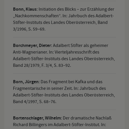
Bonn, Klaus
:
Initiation des Blicks – zur Erzählung der
„Nachkommenschaften“. In: Jahrbuch des Adalbert-
Stifter-Instituts des Landes Oberösterreich, Band
3/1996, S. 59–69.
Borchmeyer, Dieter
:
Adalbert Stifter als geheimer
Anti-Wagnerianer. In: Vierteljahresschrift des
Adalbert-Stifter-Instituts des Landes Oberösterreich,
Band 28/1979, F. 3/4, S. 83–92.
Born, Jürgen
:
Das Fragment bei Kafka und das
Fragmentarische in seiner Zeit. In: Jahrbuch des
Adalbert-Stifter-Instituts des Landes Oberösterreich,
Band 4/1997, S. 68–76.
Bortenschlager, Wilhelm
:
Der dramatische Nachlaß
Richard Billingers im Adalbert-Stifter-Institut. In: