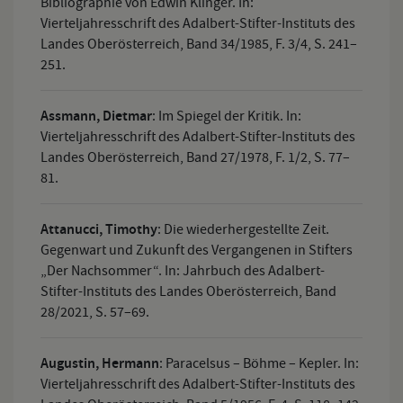
Bibliographie von Edwin Klinger. In:
Vierteljahresschrift des Adalbert-Stifter-Instituts des
Landes Oberösterreich, Band 34/1985, F. 3/4, S. 241–
251.
Assmann, Dietmar
:
Im Spiegel der Kritik. In:
Vierteljahresschrift des Adalbert-Stifter-Instituts des
Landes Oberösterreich, Band 27/1978, F. 1/2, S. 77–
81.
Attanucci, Timothy
:
Die wiederhergestellte Zeit.
Gegenwart und Zukunft des Vergangenen in Stifters
„Der Nachsommer“. In: Jahrbuch des Adalbert-
Stifter-Instituts des Landes Oberösterreich, Band
28/2021, S. 57–69.
Augustin, Hermann
:
Paracelsus – Böhme – Kepler. In:
Vierteljahresschrift des Adalbert-Stifter-Instituts des