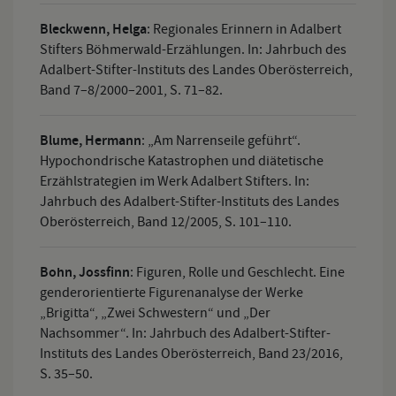
Bleckwenn, Helga
:
Regionales Erinnern in Adalbert
Stifters Böhmerwald-Erzählungen. In: Jahrbuch des
Adalbert-Stifter-Instituts des Landes Oberösterreich,
Band 7–8/2000–2001, S. 71–82.
Blume, Hermann
:
„Am Narrenseile geführt“.
Hypochondrische Katastrophen und diätetische
Erzählstrategien im Werk Adalbert Stifters. In:
Jahrbuch des Adalbert-Stifter-Instituts des Landes
Oberösterreich, Band 12/2005, S. 101–110.
Bohn, Jossfinn
:
Figuren, Rolle und Geschlecht. Eine
genderorientierte Figurenanalyse der Werke
„Brigitta“, „Zwei Schwestern“ und „Der
Nachsommer“. In: Jahrbuch des Adalbert-Stifter-
Instituts des Landes Oberösterreich, Band 23/2016,
S. 35–50.