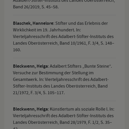
Adalbert-Stifter-Instituts des Landes Oberösterreich,
Band 26/2019, S. 45–58.
Blaschek, Hannelore
:
Stifter und das Erlebnis der
Wirklichkeit im 19. Jahrhundert. In:
Vierteljahresschrift des Adalbert-Stifter-Instituts des
Landes Oberösterreich, Band 10/1961, F. 3/4, S. 148–
160.
Bleckwenn, Helga
:
Adalbert Stifters „Bunte Steine“.
Versuche zur Bestimmung der Stellung im
Gesamtwerk. In: Vierteljahresschrift des Adalbert-
Stifter-Instituts des Landes Oberösterreich, Band
21/1972, F. 3/4, S. 105–117.
Bleckwenn, Helga
:
Künstlertum als soziale Rolle I. In:
Vierteljahresschrift des Adalbert-Stifter-Instituts des
Landes Oberösterreich, Band 28/1979, F. 1/2, S. 35–