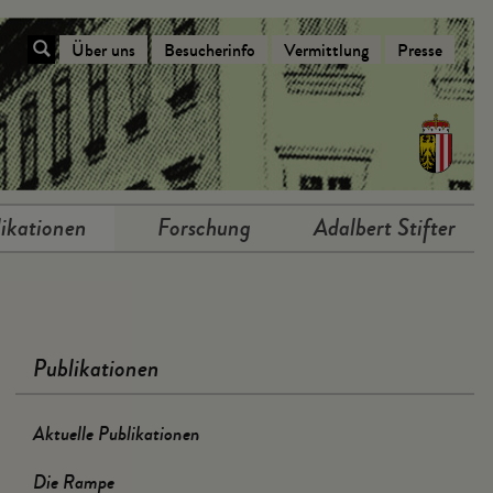
Über uns
Besucherinfo
Vermittlung
Presse
Navigation Über das Stifterhaus
ikationen
Forschung
Adalbert Stifter
Publikationen
Aktuelle Publikationen
Die Rampe