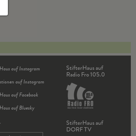
StifterHaus auf
rHaus auf Instagram
Radio Fro 105.0
ationen auf Instagram
rHaus auf Facebook
rHaus auf Bluesky
r
StifterHaus auf
DORF TV