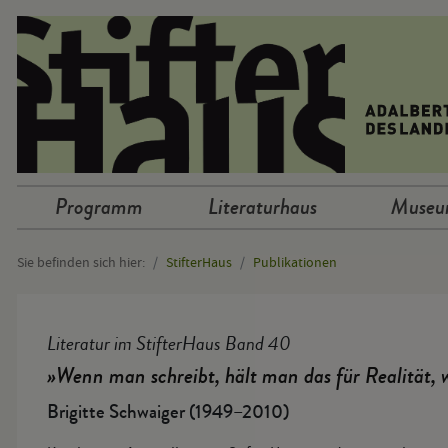
Sprunglinks
Programm
Literaturhaus
Muse
Hauptnavigation
Sie befinden sich hier:
StifterHaus
Publikationen
Hauptinhalt
Literatur im StifterHaus Band 40
»Wenn man schreibt, hält man das für Realität, 
Brigitte Schwaiger (1949–2010)