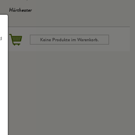
Hörtheater
d
Keine Produkte im Warenkorb.