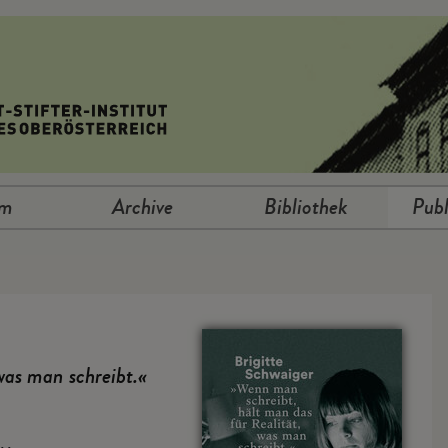
um
Archive
Bibliothek
Publ
was man schreibt.«