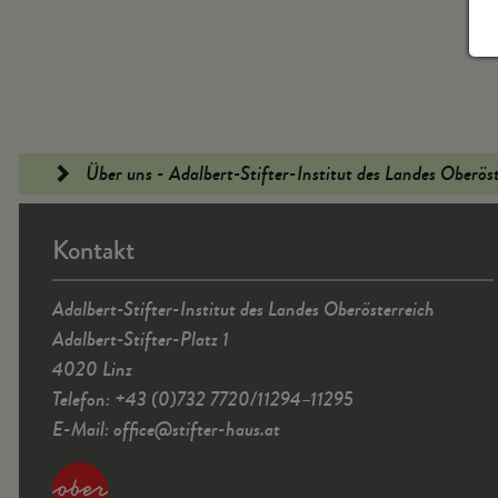
Fußleiste
Über uns - Adalbert-Stifter-Institut des Landes Oberös
Kontakt
Adalbert-Stifter-Institut des Landes Oberösterreich
Adalbert-Stifter-Platz 1
4020 Linz
Telefon: +43 (0)732 7720/11294–11295
E-Mail:
office
@
stifter-haus.at