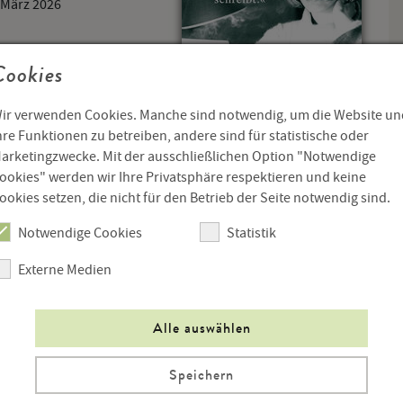
. März 2026
Cookies
Haus
ir verwenden Cookies. Manche sind notwendig, um die Website un
hre Funktionen zu betreiben, andere sind für statistische oder
arketingzwecke. Mit der ausschließlichen Option "Notwendige
ookies" werden wir Ihre Privatsphäre respektieren und keine
ookies setzen, die nicht für den Betrieb der Seite notwendig sind.
Notwendige Cookies
Statistik
Externe Medien
In den Warenkorb
Menge
Alle auswählen
Speichern