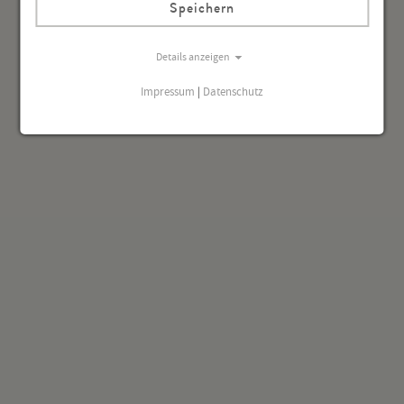
Hörtheater
Speichern
Details anzeigen
Impressum
|
Datenschutz