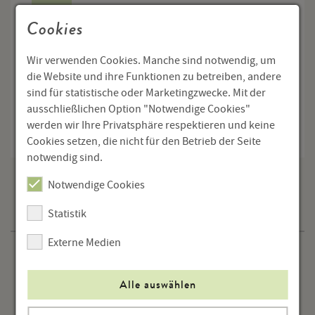
€ 9,90
Cookies
Menge
Wir verwenden Cookies. Manche sind notwendig, um
die Website und ihre Funktionen zu betreiben, andere
In den Warenkorb
sind für statistische oder Marketingzwecke. Mit der
ausschließlichen Option "Notwendige Cookies"
werden wir Ihre Privatsphäre respektieren und keine
Cookies setzen, die nicht für den Betrieb der Seite
notwendig sind.
Notwendige Cookies
Publikationen
Statistik
Externe Medien
Aktuelle Publikationen
Alle auswählen
Die Rampe