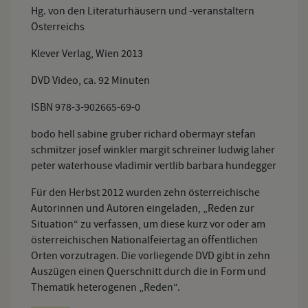
Hg. von den Literaturhäusern und -veranstaltern
Österreichs
Klever Verlag, Wien 2013
DVD Video, ca. 92 Minuten
ISBN 978-3-902665-69-0
bodo hell
sabine gruber
richard obermayr
stefan
schmitzer
josef winkler
margit schreiner
ludwig laher
peter waterhouse
vladimir vertlib
barbara hundegger
Für den Herbst 2012 wurden zehn österreichische
Autorinnen und Autoren eingeladen, „Reden zur
Situation“ zu verfassen, um diese kurz vor oder am
österreichischen Nationalfeiertag an öffentlichen
Orten vorzutragen. Die vorliegende DVD gibt in zehn
Auszügen einen Querschnitt durch die in Form und
Thematik heterogenen „Reden“.