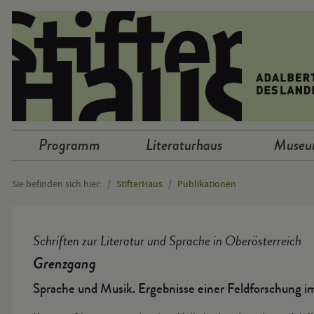
Sprunglinks
Programm
Literaturhaus
Muse
Hauptnavigation
Sie befinden sich hier:
StifterHaus
Publikationen
Hauptinhalt
Schriften zur Literatur und Sprache in Oberösterreich
Grenzgang
Sprache und Musik. Ergebnisse einer Feldforschung i