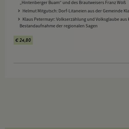
„Hintenberger Buam“ und des Brautweisers Franz Wöß
Helmut Mitgutsch: Dorf-Litaneien aus der Gemeinde Kla
Klaus Petermayr: Volkserzählung und Volksglaube aus K
Bestandaufnahme der regionalen Sagen
€ 24,80