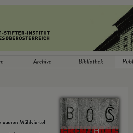
um
Archive
Bibliothek
Publ
m oberen Mühlviertel