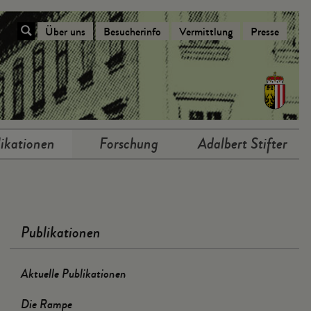
Über uns
Besucherinfo
Vermittlung
Presse
Navigation Über das Stifterhaus
ikationen
Forschung
Adalbert Stifter
Publikationen
Aktuelle Publikationen
Die Rampe