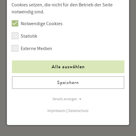
Cookies setzen, die nicht für den Betrieb der Seite
Die Rampe
notwendig sind.
Notwendige Cookies
Hörtheater
Statistik
Externe Medien
Alle auswählen
Speichern
Details anzeigen
Impressum
|
Datenschutz