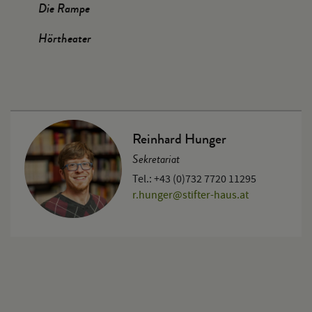
Die Rampe
Hörtheater
Reinhard Hunger
Sekretariat
Tel.: +43 (0)732 7720 11295
r.hunger
@
stifter-haus.at