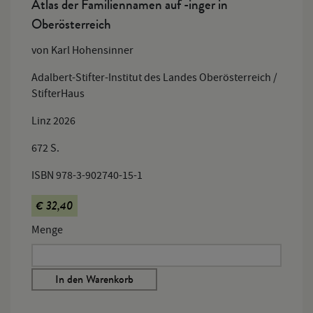
Atlas der Familiennamen auf -inger in
Oberösterreich
von Karl Hohensinner
Adalbert-Stifter-Institut des Landes Oberösterreich /
StifterHaus
Linz 2026
672 S.
ISBN 978-3-902740-15-1
€ 32,40
Menge
In den Warenkorb