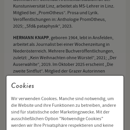
Kunstuniversität Linz, arbeitet als MS-Lehrer in Linz.
Mitglied bei „PromOtheus“. Prosa und Lyrik.
Veröffentlichungen in: Anthologie PromOtheus,
2025; „Sfd& pataphysik“, 2023.
HERMANN KNAPP
, geboren 1964, lebt in Ansfelden,
arbeitet als Journalist bei einer Wochenzeitung in
Niederösterreich. Mehrere Buchveröffentlichungen,
zuletzt: „Kein Weihnachten ohne Würstel“, 2021; „Der
Auserwählte“, 2019. Im Oktober 2025 erscheint „Die
zweite Sintflut“. Mitglied der Grazer Autorinnen
Autorenversammlung, Obmannstellvertreter des
Cookies
Linzer AutorInnenkreises.
CLAUDIA TALLER
, geboren in Linz, Studien am
Wir verwenden Cookies. Manche sind notwendig, um
Mozarteum Salzburg und an der Universität Wien;
die Website und ihre Funktionen zu betreiben, andere
1978 bis 2011 Psychologin beim Land OÖ im Bereich
sind für statistische oder Marketingzwecke. Mit der
Jugendwohlfahrt, u. a. als Kinder- und
ausschließlichen Option "Notwendige Cookies"
Jugendanwältin; seit 2012 freie Schriftstellerin und
werden wir Ihre Privatsphäre respektieren und keine
Radiomacherin bei Radio FRO („Literarische