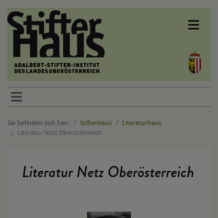
Sprunglinks
Sie befinden sich hier:
StifterHaus
Literaturhaus
Literatur Netz Oberösterreich
Hauptinhalt
Literatur Netz Oberösterreich