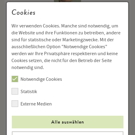
Cookies
Günther Androsch
Wir verwenden Cookies. Manche sind notwendig, um
die Website und ihre Funktionen zu betreiben, andere
sind für statistische oder Marketingzwecke. Mit der
ausschließlichen Option "Notwendige Cookies"
werden wir Ihre Privatsphäre respektieren und keine
Cookies setzen, die nicht für den Betrieb der Seite
notwendig sind.
Corinna Antelmann
Notwendige Cookies
Statistik
Externe Medien
Alle auswählen
Joschi Anzinger